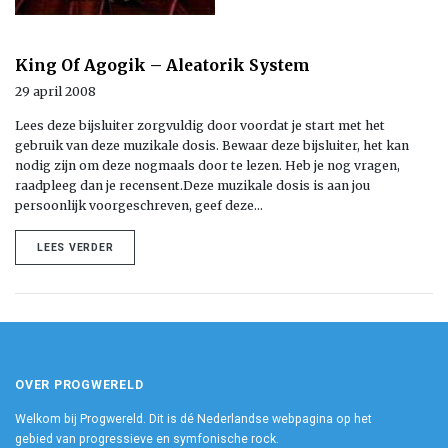
King Of Agogik – Aleatorik System
29 april 2008
Lees deze bijsluiter zorgvuldig door voordat je start met het
gebruik van deze muzikale dosis. Bewaar deze bijsluiter, het kan
nodig zijn om deze nogmaals door te lezen. Heb je nog vragen,
raadpleeg dan je recensent.Deze muzikale dosis is aan jou
persoonlijk voorgeschreven, geef deze…
LEES VERDER
OVER PROGWERELD
Welkom bij Progwereld. Dit is dé Nederlandse webpagina op het
gebied van progressieve en symfonische rock.