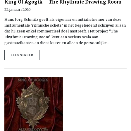
King Of Agogik – The Rhythmic Drawing Room
22 januari 2010
Hans Jörg Schmitz geeft als eigenaar en initiatiefnemer van deze
instrumentale ‘ritmische schets’ in het begeleidend schrijven al aan
dat hij geen enkel commercieel doel nastreeft. Het project “The
Rhythmic Drawing Room” kent een serieus scala aan
gastmuzikanten en dient louter en alleen de persoonlijke…
LEES VERDER