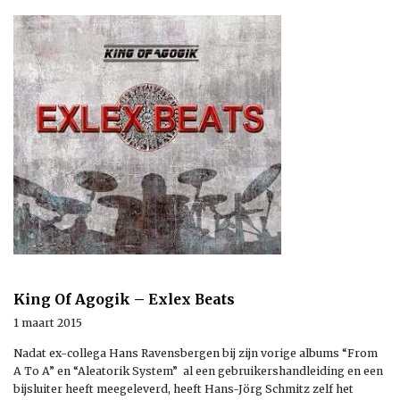
King Of Agogik – Exlex Beats
1 maart 2015
Nadat ex-collega Hans Ravensbergen bij zijn vorige albums “From
A To A” en “Aleatorik System” al een gebruikershandleiding en een
bijsluiter heeft meegeleverd, heeft Hans-Jörg Schmitz zelf het