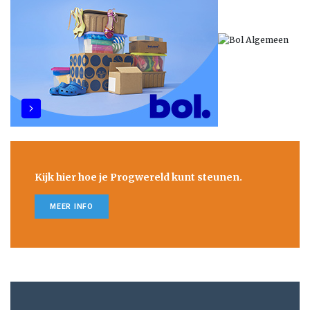
Kijk hier hoe je Progwereld kunt steunen.
MEER INFO