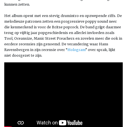
kunnen zetten.
Het album opent met een stevig drumintro en opzwepende riffs. De
melodieuze patronen zetten een progressieve poppy sound neer
die kenmerkend is voor de Britse poprock. De band grijpt daarmee
terug op vijftig jaar popgeschiedenis en allerlei invloeden zoals
Tool, Oceansize, Manic Street Preachers en zovelen meer die ook in
eerdere recensies zijn genoemd. De verandering waar Hans
Ravensbergen in zijn recensie over “
Hologram
” over sprak, lijkt
niet doorgezet te zijn.