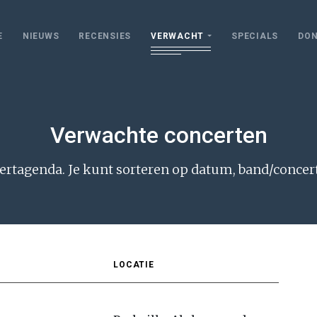
E
NIEUWS
RECENSIES
VERWACHT
SPECIALS
DON
Verwachte concerten
rtagenda. Je kunt sorteren op datum, band/concert 
LOCATIE