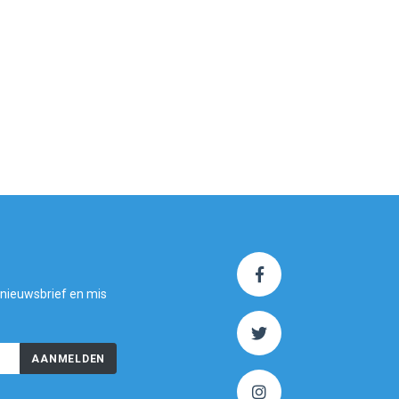
 nieuwsbrief en mis
AANMELDEN