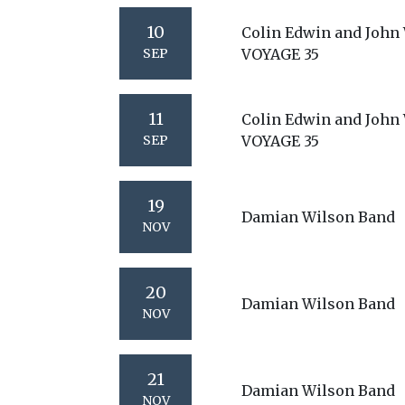
10
Colin Edwin and John 
SEP
VOYAGE 35
11
Colin Edwin and John 
SEP
VOYAGE 35
19
Damian Wilson Band
NOV
20
Damian Wilson Band
NOV
21
Damian Wilson Band
NOV