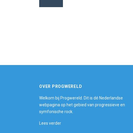
OVER PROGWERELD
Welkom bij Progwereld. Dit is dé Nederlandse
webpagina op het gebied van progressieve en
symfonische rock.
Lees verder