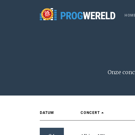
HOM
Onze conce
DATUM
CONCERT