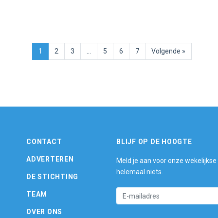
1
2
3
…
5
6
7
Volgende »
CONTACT
BLIJF OP DE HOOGTE
ADVERTEREN
Meld je aan voor onze wekelijkse
helemaal niets.
DE STICHTING
TEAM
OVER ONS