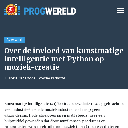
Advertorial
Over de invloed van kunstmatige
intelligentie met Python op
muziek-creatie
17 april 2023 door Externe redactie
Kunstmatige intelligentie (AI) heeft een revolutie teweeggebracht in
veel industrieën, en de muziekindustrie is daarop geen
uitzondering. In de afgelopen jaren is AI steeds meer een
hulpmiddel geworden dat door muzikanten, producers en
componisten wordt gebruikt om muziek te creëren, te verbeteren