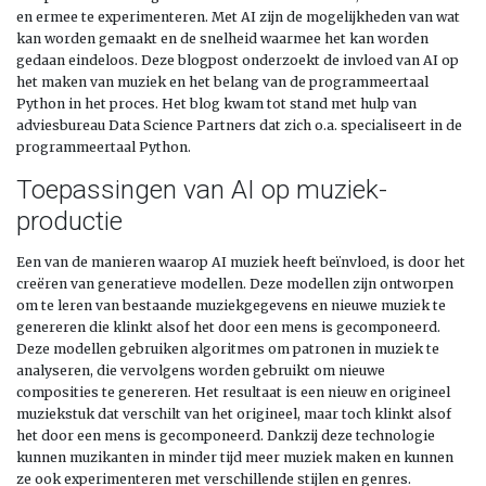
en ermee te experimenteren. Met AI zijn de mogelijkheden van wat
kan worden gemaakt en de snelheid waarmee het kan worden
gedaan eindeloos. Deze blogpost onderzoekt de invloed van AI op
het maken van muziek en het belang van de programmeertaal
Python in het proces. Het blog kwam tot stand met hulp van
adviesbureau Data Science Partners dat zich o.a. specialiseert in de
programmeertaal Python.
Toepassingen van AI op muziek-
productie
Een van de manieren waarop AI muziek heeft beïnvloed, is door het
creëren van generatieve modellen. Deze modellen zijn ontworpen
om te leren van bestaande muziekgegevens en nieuwe muziek te
genereren die klinkt alsof het door een mens is gecomponeerd.
Deze modellen gebruiken algoritmes om patronen in muziek te
analyseren, die vervolgens worden gebruikt om nieuwe
composities te genereren. Het resultaat is een nieuw en origineel
muziekstuk dat verschilt van het origineel, maar toch klinkt alsof
het door een mens is gecomponeerd. Dankzij deze technologie
kunnen muzikanten in minder tijd meer muziek maken en kunnen
ze ook experimenteren met verschillende stijlen en genres.