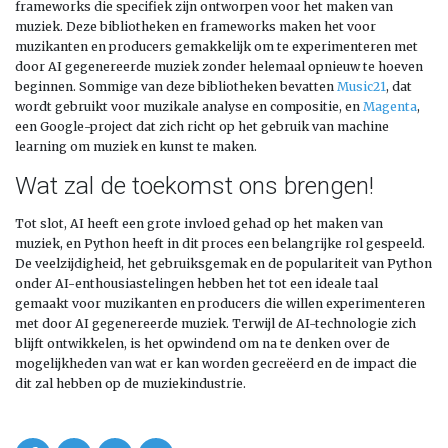
frameworks die specifiek zijn ontworpen voor het maken van
muziek. Deze bibliotheken en frameworks maken het voor
muzikanten en producers gemakkelijk om te experimenteren met
door AI gegenereerde muziek zonder helemaal opnieuw te hoeven
beginnen. Sommige van deze bibliotheken bevatten
Music21
, dat
wordt gebruikt voor muzikale analyse en compositie, en
Magenta
,
een Google-project dat zich richt op het gebruik van machine
learning om muziek en kunst te maken.
Wat zal de toekomst ons brengen!
Tot slot, AI heeft een grote invloed gehad op het maken van
muziek, en Python heeft in dit proces een belangrijke rol gespeeld.
De veelzijdigheid, het gebruiksgemak en de populariteit van Python
onder AI-enthousiastelingen hebben het tot een ideale taal
gemaakt voor muzikanten en producers die willen experimenteren
met door AI gegenereerde muziek. Terwijl de AI-technologie zich
blijft ontwikkelen, is het opwindend om na te denken over de
mogelijkheden van wat er kan worden gecreëerd en de impact die
dit zal hebben op de muziekindustrie.