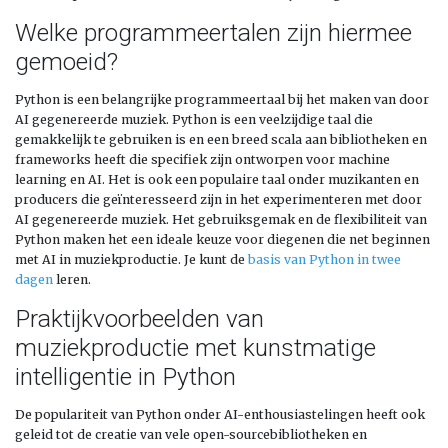
Welke programmeertalen zijn hiermee
gemoeid?
Python is een belangrijke programmeertaal bij het maken van door
AI gegenereerde muziek. Python is een veelzijdige taal die
gemakkelijk te gebruiken is en een breed scala aan bibliotheken en
frameworks heeft die specifiek zijn ontworpen voor machine
learning en AI. Het is ook een populaire taal onder muzikanten en
producers die geïnteresseerd zijn in het experimenteren met door
AI gegenereerde muziek. Het gebruiksgemak en de flexibiliteit van
Python maken het een ideale keuze voor diegenen die net beginnen
met AI in muziekproductie. Je kunt de
basis van Python in twee
dagen
leren.
Praktijkvoorbeelden van
muziekproductie met kunstmatige
intelligentie in Python
De populariteit van Python onder AI-enthousiastelingen heeft ook
geleid tot de creatie van vele open-sourcebibliotheken en