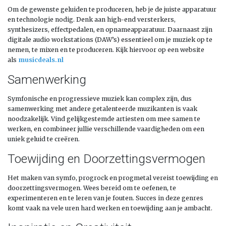
Om de gewenste geluiden te produceren, heb je de juiste apparatuur
en technologie nodig. Denk aan high-end versterkers,
synthesizers, effectpedalen, en opnameapparatuur. Daarnaast zijn
digitale audio workstations (DAW’s) essentieel om je muziek op te
nemen, te mixen en te produceren. Kijk hiervoor op een website
als
musicdeals.nl
Samenwerking
Symfonische en progressieve muziek kan complex zijn, dus
samenwerking met andere getalenteerde muzikanten is vaak
noodzakelijk. Vind gelijkgestemde artiesten om mee samen te
werken, en combineer jullie verschillende vaardigheden om een
uniek geluid te creëren.
Toewijding en Doorzettingsvermogen
Het maken van symfo, progrock en progmetal vereist toewijding en
doorzettingsvermogen. Wees bereid om te oefenen, te
experimenteren en te leren van je fouten. Succes in deze genres
komt vaak na vele uren hard werken en toewijding aan je ambacht.