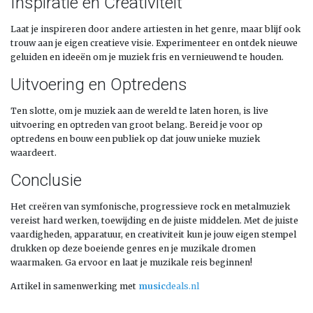
Inspiratie en Creativiteit
Laat je inspireren door andere artiesten in het genre, maar blijf ook
trouw aan je eigen creatieve visie. Experimenteer en ontdek nieuwe
geluiden en ideeën om je muziek fris en vernieuwend te houden.
Uitvoering en Optredens
Ten slotte, om je muziek aan de wereld te laten horen, is live
uitvoering en optreden van groot belang. Bereid je voor op
optredens en bouw een publiek op dat jouw unieke muziek
waardeert.
Conclusie
Het creëren van symfonische, progressieve rock en metalmuziek
vereist hard werken, toewijding en de juiste middelen. Met de juiste
vaardigheden, apparatuur, en creativiteit kun je jouw eigen stempel
drukken op deze boeiende genres en je muzikale dromen
waarmaken. Ga ervoor en laat je muzikale reis beginnen!
Artikel in samenwerking met
music
deals.nl