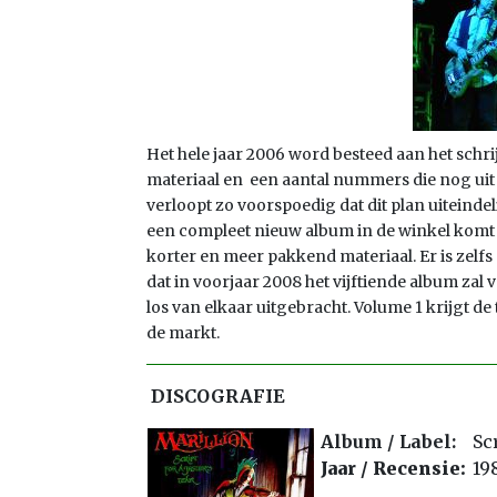
Het hele jaar 2006 word besteed aan het schr
materiaal en een aantal nummers die nog uit 
verloopt zo voorspoedig dat dit plan uiteindeli
een compleet nieuw album in de winkel komt t
korter en meer pakkend materiaal. Er is zelf
dat in voorjaar 2008 het vijftiende album za
los van elkaar uitgebracht. Volume 1 krijgt de t
de markt.
DISCOGRAFIE
Album / Label:
Sc
Jaar /
Recensie:
19