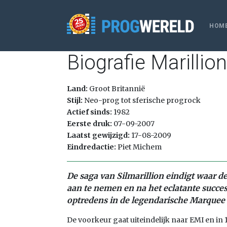
HOM
Biografie Marillion
Land:
Groot Britannië
Stijl:
Neo-prog tot sferische progrock
Actief sinds:
1982
Eerste druk:
07-09-2007
Laatst gewijzigd:
17-08-2009
Eindredactie:
Piet Michem
De saga van Silmarillion eindigt waar d
aan te nemen en na het eclatante succes
optredens in de legendarische Marquee 
De voorkeur gaat uiteindelijk naar EMI en in 