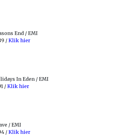
asons End / EMI
89 /
Klik hier
lidays In Eden / EMI
91 /
Klik hier
ave / EMI
94 /
Klik hier