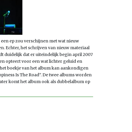
d een ep zou verschijnen met wat nieuw
. Echter, het schrijven van nieuw materiaal
t duidelijk dat er uiteindelijk begin april 2007
 en opteert voor een wat lichter geluid en
in het boekje van het album kan aankondigen
appiness Is The Road”. De twee albums worden
Later komt het album ook als dubbelalbum op