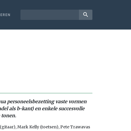
search
EREN
 qua personeelsbezetting vaste vormen
el als b-kant) en enkele succesvolle
 tonen.
(gitaar), Mark Kelly (toetsen), Pete Trawavas