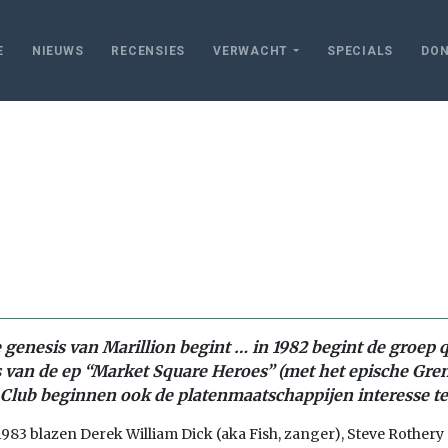
E
NIEUWS
RECENSIES
VERWACHT
SPECIALS
DON
e genesis van Marillion begint … in 1982 begint de groep
 van de ep “Market Square Heroes” (met het epische Grend
Club beginnen ook de platenmaatschappijen interesse te
1983 blazen Derek William Dick (aka Fish, zanger), Steve Rothery 