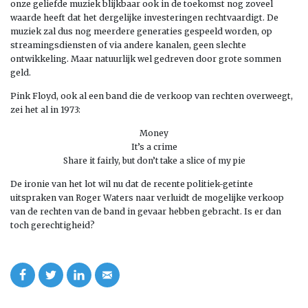
onze geliefde muziek blijkbaar ook in de toekomst nog zoveel
waarde heeft dat het dergelijke investeringen rechtvaardigt. De
muziek zal dus nog meerdere generaties gespeeld worden, op
streamingsdiensten of via andere kanalen, geen slechte
ontwikkeling. Maar natuurlijk wel gedreven door grote sommen
geld.
Pink Floyd, ook al een band die de verkoop van rechten overweegt,
zei het al in 1973:
Money
It’s a crime
Share it fairly, but don’t take a slice of my pie
De ironie van het lot wil nu dat de recente politiek-getinte
uitspraken van Roger Waters naar verluidt de mogelijke verkoop
van de rechten van de band in gevaar hebben gebracht. Is er dan
toch gerechtigheid?