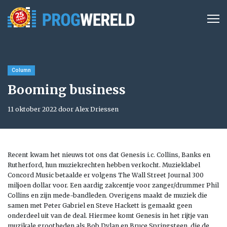
Column
Booming business
11 oktober 2022 door Alex Driessen
Recent kwam het nieuws tot ons dat Genesis i.c. Collins, Banks en
Rutherford, hun muziekrechten hebben verkocht. Muzieklabel
Concord Music betaalde er volgens The Wall Street Journal 300
miljoen dollar voor. Een aardig zakcentje voor zanger/drummer Phil
Collins en zijn mede-bandleden. Overigens maakt de muziek die
samen met Peter Gabriel en Steve Hackett is gemaakt geen
onderdeel uit van de deal. Hiermee komt Genesis in het rijtje van
muzikale grootheden als Bob Dylan en Bruce Springsteen, die de