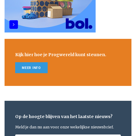
Kijk hier hoe je Progwereld kunt steunen.
MEER INFO
Op de hoogte blijven van het laatste nieuws?
Meld je dan nu aan voor onze wekelijkse nieuwsbrief.