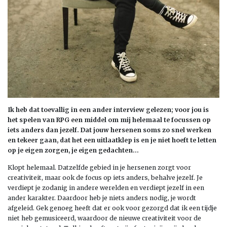
Ik heb dat toevallig in een ander interview gelezen; voor jou is
het spelen van RPG een middel om mij helemaal te focussen op
iets anders dan jezelf. Dat jouw hersenen soms zo snel werken
en tekeer gaan, dat het een uitlaatklep is en je niet hoeft te letten
op je eigen zorgen, je eigen gedachten…
Klopt helemaal. Datzelfde gebied in je hersenen zorgt voor
creativiteit, maar ook de focus op iets anders, behalve jezelf. Je
verdiept je zodanig in andere werelden en verdiept jezelf in een
ander karakter. Daardoor heb je niets anders nodig, je wordt
afgeleid. Gek genoeg heeft dat er ook voor gezorgd dat ik een tijdje
niet heb gemusiceerd, waardoor de nieuwe creativiteit voor de