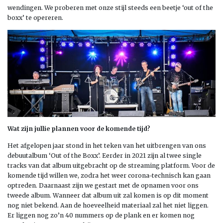
wendingen. We proberen met onze stijl steeds een beetje ‘out of the
boxx’ te opereren.
Wat zijn jullie plannen voor de komende tijd?
Het afgelopen jaar stond in het teken van het uitbrengen van ons
debuutalbum ‘Out of the Boxx’. Eerder in 2021 zijn al twee single
tracks van dat album uitgebracht op de streaming platform. Voor de
komende tijd willen we, zodra het weer corona-technisch kan gaan
optreden. Daarnaast zijn we gestart met de opnamen voor ons
tweede album. Wanneer dat album uit zal komen is op dit moment
nog niet bekend. Aan de hoeveelheid materiaal zal het niet liggen.
Er liggen nog zo’n 40 nummers op de plank en er komen nog