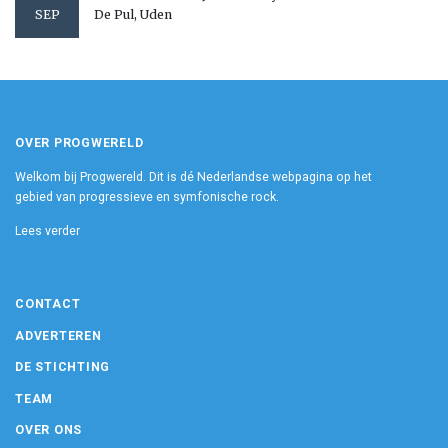
De Pul, Uden
SEP
OVER PROGWERELD
Welkom bij Progwereld. Dit is dé Nederlandse webpagina op het
gebied van progressieve en symfonische rock.
Lees verder
CONTACT
ADVERTEREN
DE STICHTING
TEAM
OVER ONS