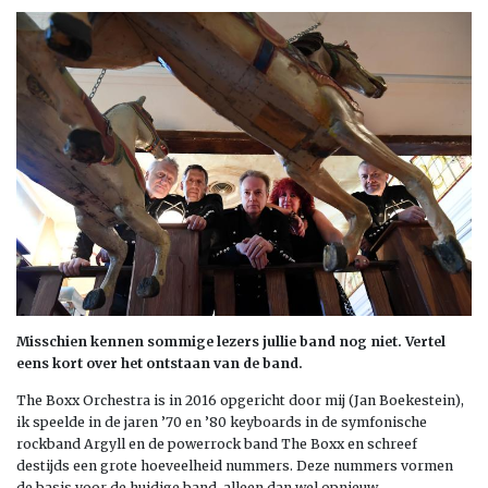
Misschien kennen sommige lezers jullie band nog niet. Vertel
eens kort over het ontstaan van de band.
The Boxx Orchestra is in 2016 opgericht door mij (Jan Boekestein),
ik speelde in de jaren ’70 en ’80 keyboards in de symfonische
rockband Argyll en de powerrock band The Boxx en schreef
destijds een grote hoeveelheid nummers. Deze nummers vormen
de basis voor de huidige band, alleen dan wel opnieuw