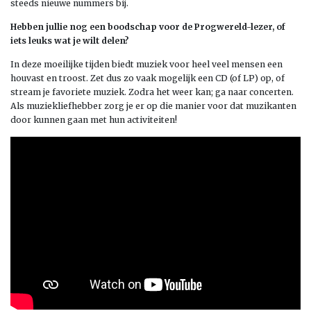
steeds nieuwe nummers bij.
Hebben jullie nog een boodschap voor de Progwereld-lezer, of
iets leuks wat je wilt delen?
In deze moeilijke tijden biedt muziek voor heel veel mensen een
houvast en troost. Zet dus zo vaak mogelijk een CD (of LP) op, of
stream je favoriete muziek. Zodra het weer kan; ga naar concerten.
Als muziekliefhebber zorg je er op die manier voor dat muzikanten
door kunnen gaan met hun activiteiten!