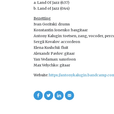
a. Land Of Jazz (6:37)
b. Land of Jazz (0:44)
Bezetting
Ivan Goritski: drums
Konstantin Ionenko: basgitaar
Antony Kalugin: toetsen, zang, vocoder, perc
Sergii Kovalov: accordeon
Elena Kushchii: fluit
Alexandr Pavlov: gitaar
Yan Vedaman: saxofoon
Max Velychko: gitaar
Website:
https://antonykalugin.bandcamp.co