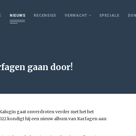
E
NIEUWS
RECENSIES
VERWACHT
SPECIALS
DON
fagen gaan door!
Kalugin gaat onverdroten verder met het het
022 kondigt hij een nieuw album van Karfagen aan: