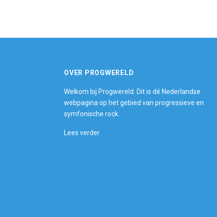
OVER PROGWERELD
Welkom bij Progwereld. Dit is dé Nederlandse
webpagina op het gebied van progressieve en
symfonische rock.
Lees verder