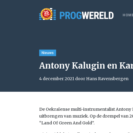
HOM
Nieuws
Antony Kalugin en Kar
4 december 2021 door Hans Ravensbergen
De Oekraïense multi-instrumentalist Antony 
uitbrengen van muziek. Op de drempel van 2
“Land Of Green And Gold”.