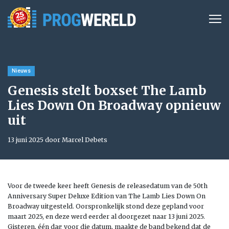
Nieuws
Genesis stelt boxset The Lamb
Lies Down On Broadway opnieuw
uit
13 juni 2025 door Marcel Debets
Voor de tweede keer heeft Genesis de releasedatum van de 50th
Anniversary Super Deluxe Edition van The Lamb Lies Down On
Broadway uitgesteld. Oorspronkelijk stond deze gepland voor
maart 2025, en deze werd eerder al doorgezet naar 13 juni 2025.
Gisteren, één dag voor die datum, maakte de band bekend dat de