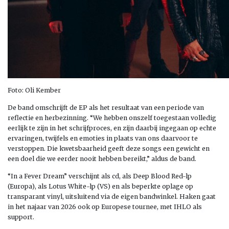
Foto: Oli Kember
De band omschrijft de EP als het resultaat van een periode van
reflectie en herbezinning. “We hebben onszelf toegestaan volledig
eerlijk te zijn in het schrijfproces, en zijn daarbij ingegaan op echte
ervaringen, twijfels en emoties in plaats van ons daarvoor te
verstoppen. Die kwetsbaarheid geeft deze songs een gewicht en
een doel die we eerder nooit hebben bereikt,” aldus de band.
“In a Fever Dream” verschijnt als cd, als Deep Blood Red-lp
(Europa), als Lotus White-lp (VS) en als beperkte oplage op
transparant vinyl, uitsluitend via de eigen bandwinkel. Haken gaat
in het najaar van 2026 ook op Europese tournee, met IHLO als
support.