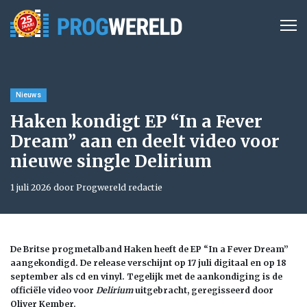
Nieuws
Haken kondigt EP “In a Fever
Dream” aan en deelt video voor
nieuwe single Delirium
1 juli 2026 door Progwereld redactie
De Britse progmetalband Haken heeft de EP “In a Fever Dream”
aangekondigd. De release verschijnt op 17 juli digitaal en op 18
september als cd en vinyl. Tegelijk met de aankondiging is de
officiële video voor
Delirium
uitgebracht, geregisseerd door
Oliver Kember.