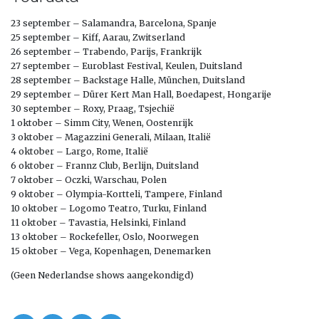
23 september – Salamandra, Barcelona, Spanje
25 september – Kiff, Aarau, Zwitserland
26 september – Trabendo, Parijs, Frankrijk
27 september – Euroblast Festival, Keulen, Duitsland
28 september – Backstage Halle, München, Duitsland
29 september – Dürer Kert Man Hall, Boedapest, Hongarije
30 september – Roxy, Praag, Tsjechië
1 oktober – Simm City, Wenen, Oostenrijk
3 oktober – Magazzini Generali, Milaan, Italië
4 oktober – Largo, Rome, Italië
6 oktober – Frannz Club, Berlijn, Duitsland
7 oktober – Oczki, Warschau, Polen
9 oktober – Olympia-Kortteli, Tampere, Finland
10 oktober – Logomo Teatro, Turku, Finland
11 oktober – Tavastia, Helsinki, Finland
13 oktober – Rockefeller, Oslo, Noorwegen
15 oktober – Vega, Kopenhagen, Denemarken
(Geen Nederlandse shows aangekondigd)