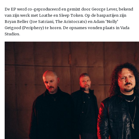
De EP werd co-geproduceerd en gemixt door George Lever, bekend
van zijn werk met Loathe en Sleep Token. Op de baspartijen zijn
Bryan Beller (Joe Satriani, The Aristocrats) en Adam ‘Nolly’
Getgood (Periphery) te horen. De opnames vonden plaats in Vada
Studios.