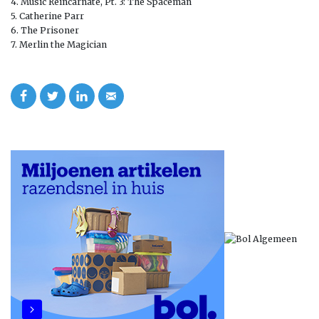
4. Music Reincarnate, Pt. 3: The Spaceman
5. Catherine Parr
6. The Prisoner
7. Merlin the Magician