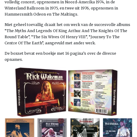
volledig concert, opgenomen in Noord-Amerika 1974, in de
Winterland Ballroom in 1975, en twee uit 1976, opgenomen in
Hammersmith Odeon en The Maltings.
Niet geheel toevallig draait het om werk van de succesvolle albums
“The Myths And Legends Of King Arthur And The Knights Of The
Round Table”, “The Six Wives Of Henry VIII”, “Journey To The
Centre Of The Earth”, aangevuld met ander werk.
De boxset bevat een boekje met 16 pagina’s over de diverse
opnames.