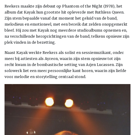
Reekers maakte zijn debuut op Phantom of the Night (1978), het
album dat Kayak hun grootste hit opleverde met Ruthless Queen.
Zijn stem bepaalde vanaf dat moment het geluid van de band,
melodieus en emotioneel, met een bereik dat zelden onopgemerkt
bleef. Hij zou met Kayak nog meerdere studioalbums opnemen en,
na verschillende heroprichtingen van de band, telkens opnieuw zijn
plek vinden in de bezetting.
Naast Kayak werkte Reekers als solist en sessiemuzikant, onder
meer bij artiesten als Ayreon, waarin zijn stem opnieuw tot zijn
recht kwam in de bombastische setting van Arjen Lucassen. Zijn
solowerk liet een meer persoonlijke kant horen, waarin zijn liefde
voor melodie en storytelling centraal stond.