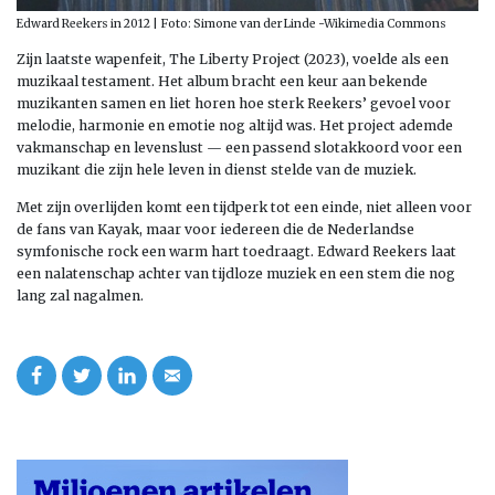
Edward Reekers in 2012 | Foto: Simone van der Linde -Wikimedia Commons
Zijn laatste wapenfeit, The Liberty Project (2023), voelde als een
muzikaal testament. Het album bracht een keur aan bekende
muzikanten samen en liet horen hoe sterk Reekers’ gevoel voor
melodie, harmonie en emotie nog altijd was. Het project ademde
vakmanschap en levenslust — een passend slotakkoord voor een
muzikant die zijn hele leven in dienst stelde van de muziek.
Met zijn overlijden komt een tijdperk tot een einde, niet alleen voor
de fans van Kayak, maar voor iedereen die de Nederlandse
symfonische rock een warm hart toedraagt. Edward Reekers laat
een nalatenschap achter van tijdloze muziek en een stem die nog
lang zal nagalmen.