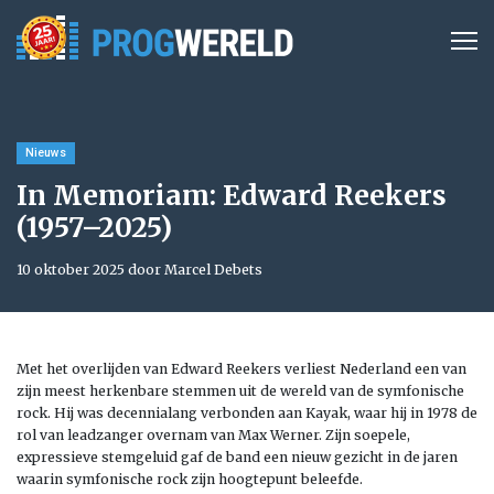
Nieuws
In Memoriam: Edward Reekers
(1957–2025)
10 oktober 2025 door Marcel Debets
Met het overlijden van Edward Reekers verliest Nederland een van
zijn meest herkenbare stemmen uit de wereld van de symfonische
rock. Hij was decennialang verbonden aan Kayak, waar hij in 1978 de
rol van leadzanger overnam van Max Werner. Zijn soepele,
expressieve stemgeluid gaf de band een nieuw gezicht in de jaren
waarin symfonische rock zijn hoogtepunt beleefde.