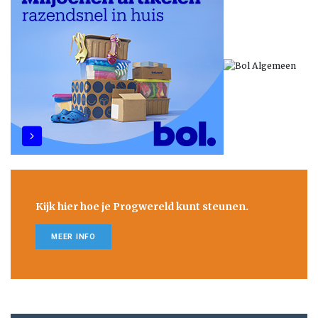
Kijk hier hoe je Progwereld kunt steunen.
MEER INFO