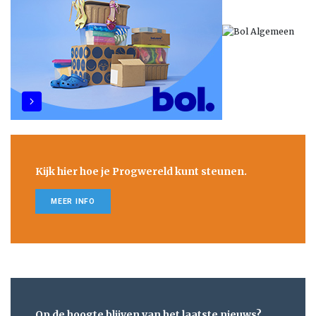
Kijk hier hoe je Progwereld kunt steunen.
MEER INFO
Op de hoogte blijven van het laatste nieuws?