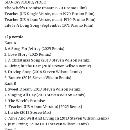
BLU-RAY AUDIO/VIDEO
The Witch’s Promise (maart 1970 Promo Film)
Teacher (UK Single Versie, maart1970 Promo Film)
Teacher (US Album Versie, maart 1970 Promo Film)
Life Is A Long Song (September 1971 Promo Film)
2 lp versie
Kant A
1. A Song For Jeffrey (2025 Remix)
2. Love Story (2025 Remix)
3. A Christmas Song (2018 Steven Wilson Remix)
4. Living in The Past (2016 Steven Wilson Remix)
5. Driving Song (2016 Steven Wilson Remix)
6. Bourée (2016 Steven Wilson Remix)
Kant B
1. Sweet Dream (2013 Steven Wilson Remix)
2. Singing All Day (2013 Steven Wilson Remix)
3. The Witch’s Promise
4. Teacher (US Album Version) [2025 Remix]
5. Inside (2013 Stereo Mix)
6. Alive And Well And Living In (2013 Steven Wilson Remix)
7. Just Trying To Be (2011 Steven Wilson Remix)
Kant C