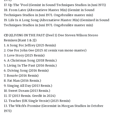
17. Up The ’Pool (Gemixt in Sound Techniques Studios in Juni 1971)
18. From Later (Alternatieve Master Mix) (Gemixt in Sound
Techniques Studios in Juni 1971. Ongebruikte master mix)
19. Life Is A Long Song (Alternatieve Master Mix) (Gemixed in Sound
Techniques Studios in Juni 1971. Ongebruikte master mix)
CD 2
(LIVING IN THE PAST (Deel 1) Dee Steven Wilson Stereo
Remixen [Kant 1 & 2])
1. A Song For Jeffrey (2025 Remix)
2. One For John Gee (2025 AI remix van mono master)
3. Love Story (2025 Remix)
4. A Christmas Song (2018 Remix.)
5. Living In The Past (2016 Remix.)
6. Driving Song (2016 Remix)
7. Bourée (2016 Remix)
8. Fat Man (2016 Remix.)
9. Singing All Day (2013 Remix.)
10. Sweet Dream (2013 Remix.)
11. 17 (2013 Remix. Geedit in 2024)
12. Teacher (UK Single Versie) (2025 Remix)
13. The Witch’s Promise (Geremixt in Morgan Studios in October
1971)