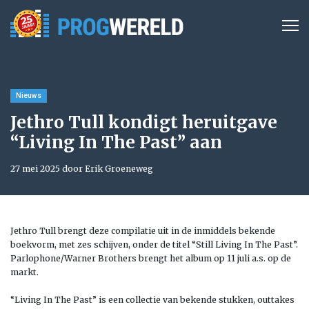
Nieuws
Jethro Tull kondigt heruitgave
“Living In The Past” aan
27 mei 2025 door Erik Groeneweg
Jethro Tull brengt deze compilatie uit in de inmiddels bekende
boekvorm, met zes schijven, onder de titel “Still Living In The Past”.
Parlophone/Warner Brothers brengt het album op 11 juli a.s. op de
markt.
“Living In The Past” is een collectie van bekende stukken, outtakes