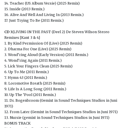
14. Teacher (US Album Versie) (2025 Remix)
15. Inside (2013 Remix.)
16. Alive And Well And Living In (2013 Remix.)
17. Just Trying To Be (2011 Remix.)
CD 3
(LIVING IN THE PAST (Deel 2) De Steven Wilson Stereo
Remixes [Kant 3 & 4]
1. By Kind Permission Of (Live) (2025 Remix)
2. Dharma For One (Live) (2025 Remix)
3. Wond’ring Aloud (Early Version) (2011 Remix.)
4. Wond’ring Again (2011 Remix.)
5. Lick Your Fingers Clean (2025 Remix)
6. Up To Me (2011 Remix.)
7. Hymn 43 (2011 Remix.)
8. Locomotive Breath (2025 Remix)
9. Life Is A Long Song (2011 Remix.)
10. Up The ’Pool (2011 Remix.)
11. Dr. Bogenbroom (Gemixt in Sound Techniques Studios in Juni
1971)
12. From Later (Gemixt in Sound Techniques Studios in Juni 1971)
13. Nursie (gemixt in Sound Techniques Studios in Juni 1971)
BONUS TRACK