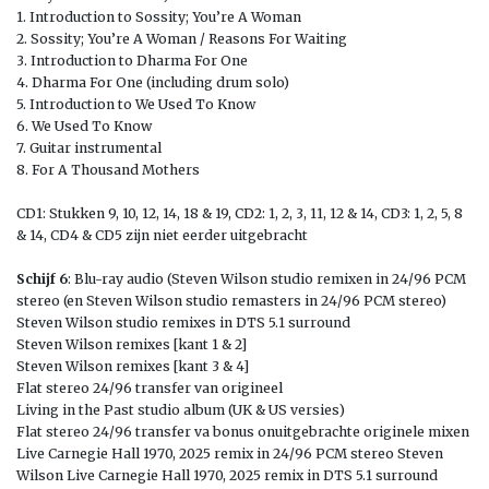
1. Introduction to Sossity; You’re A Woman
2. Sossity; You’re A Woman / Reasons For Waiting
3. Introduction to Dharma For One
4. Dharma For One (including drum solo)
5. Introduction to We Used To Know
6. We Used To Know
7. Guitar instrumental
8. For A Thousand Mothers
CD1: Stukken 9, 10, 12, 14, 18 & 19, CD2: 1, 2, 3, 11, 12 & 14, CD3: 1, 2, 5, 8
& 14, CD4 & CD5 zijn niet eerder uitgebracht
Schijf 6
: Blu-ray audio (Steven Wilson studio remixen in 24/96 PCM
stereo (en Steven Wilson studio remasters in 24/96 PCM stereo)
Steven Wilson studio remixes in DTS 5.1 surround
Steven Wilson remixes [kant 1 & 2]
Steven Wilson remixes [kant 3 & 4]
Flat stereo 24/96 transfer van origineel
Living in the Past studio album (UK & US versies)
Flat stereo 24/96 transfer va bonus onuitgebrachte originele mixen
Live Carnegie Hall 1970, 2025 remix in 24/96 PCM stereo Steven
Wilson Live Carnegie Hall 1970, 2025 remix in DTS 5.1 surround