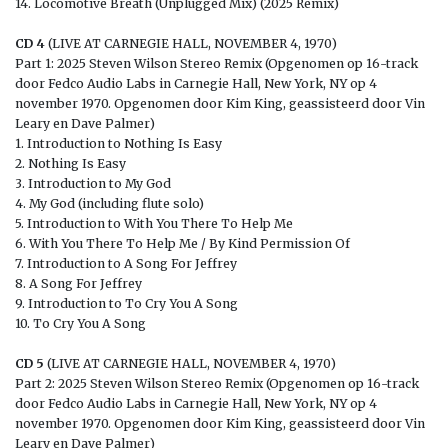
14. Locomotive Breath (Unplugged Mix) (2025 Remix)
CD 4
(LIVE AT CARNEGIE HALL, NOVEMBER 4, 1970)
Part 1: 2025 Steven Wilson Stereo Remix (Opgenomen op 16-track
door Fedco Audio Labs in Carnegie Hall, New York, NY op 4
november 1970. Opgenomen door Kim King, geassisteerd door Vin
Leary en Dave Palmer)
1. Introduction to Nothing Is Easy
2. Nothing Is Easy
3. Introduction to My God
4. My God (including flute solo)
5. Introduction to With You There To Help Me
6. With You There To Help Me / By Kind Permission Of
7. Introduction to A Song For Jeffrey
8. A Song For Jeffrey
9. Introduction to To Cry You A Song
10. To Cry You A Song
CD 5
(LIVE AT CARNEGIE HALL, NOVEMBER 4, 1970)
Part 2: 2025 Steven Wilson Stereo Remix (Opgenomen op 16-track
door Fedco Audio Labs in Carnegie Hall, New York, NY op 4
november 1970. Opgenomen door Kim King, geassisteerd door Vin
Leary en Dave Palmer)