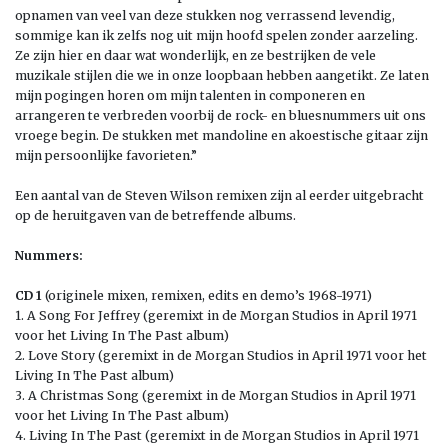
opnamen van veel van deze stukken nog verrassend levendig,
sommige kan ik zelfs nog uit mijn hoofd spelen zonder aarzeling.
Ze zijn hier en daar wat wonderlijk, en ze bestrijken de vele
muzikale stijlen die we in onze loopbaan hebben aangetikt. Ze laten
mijn pogingen horen om mijn talenten in componeren en
arrangeren te verbreden voorbij de rock- en bluesnummers uit ons
vroege begin. De stukken met mandoline en akoestische gitaar zijn
mijn persoonlijke favorieten.”
Een aantal van de Steven Wilson remixen zijn al eerder uitgebracht
op de heruitgaven van de betreffende albums.
Nummers:
CD 1
(originele mixen, remixen, edits en demo’s 1968-1971)
1. A Song For Jeffrey (geremixt in de Morgan Studios in April 1971
voor het Living In The Past album)
2. Love Story (geremixt in de Morgan Studios in April 1971 voor het
Living In The Past album)
3. A Christmas Song (geremixt in de Morgan Studios in April 1971
voor het Living In The Past album)
4. Living In The Past (geremixt in de Morgan Studios in April 1971