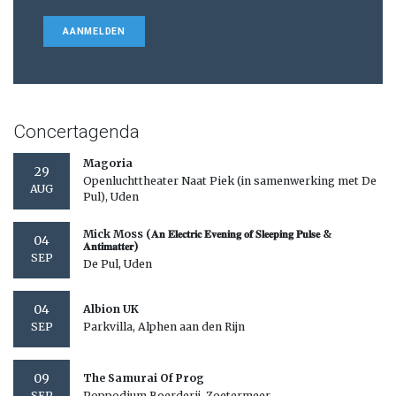
AANMELDEN
Concertagenda
Magoria
29
Openluchttheater Naat Piek (in samenwerking met De
AUG
Pul), Uden
Mick Moss (𝐀𝐧 𝐄𝐥𝐞𝐜𝐭𝐫𝐢𝐜 𝐄𝐯𝐞𝐧𝐢𝐧𝐠 𝐨𝐟 𝐒𝐥𝐞𝐞𝐩𝐢𝐧𝐠 𝐏𝐮𝐥𝐬𝐞 &
04
𝐀𝐧𝐭𝐢𝐦𝐚𝐭𝐭𝐞𝐫)
SEP
De Pul, Uden
04
Albion UK
Parkvilla, Alphen aan den Rijn
SEP
09
The Samurai Of Prog
Poppodium Boerderij, Zoetermeer
SEP