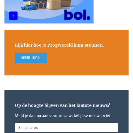
Kijk hier hoe je Progwereld kunt steunen.
MEER INFO
Op de hoogte blijven van het laatste nieuws?
Meld je dan nu aan voor onze wekelijkse nieuwsbrief.