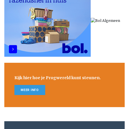
Kijk hier hoe je Progwereld kunt steunen.
MEER INFO