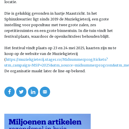
locatie.
Die is gelukkig gevonden in hartje Maastricht. In het
Sphinxkwartier ligt sinds 2019 de Muziekgieterij, een grote
instelling voor popcultuur met twee grote zalen, zes
repetitieruimtes en een grote binnentuin. In die tuin vindt het
festival plaats, waardoor de openluchtsfeer behouden blijft.
Het festival vindt plaats op 23 en 24 mei 2025, kaarten zijn nu te
koop op de website van de Muziekgieterij
(
https://muziekgieterij.stager.co/Midsummerprog/tickets?
utm_campaign=MSP+2025&utm_source=midsummerprogcom&utm_me
De organisatie maakt later de line-up bekend.