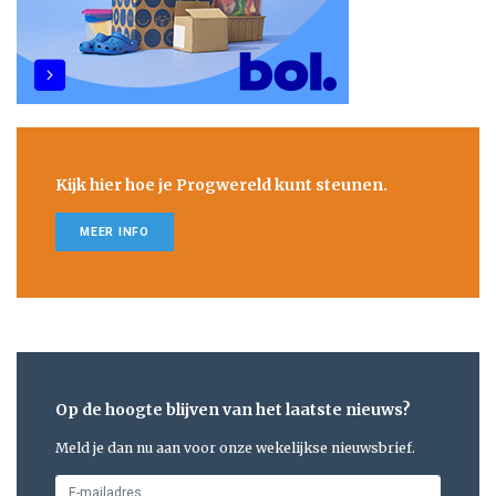
Kijk hier hoe je Progwereld kunt steunen.
MEER INFO
Op de hoogte blijven van het laatste nieuws?
Meld je dan nu aan voor onze wekelijkse nieuwsbrief.