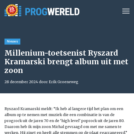
Nieuws
Millenium-toetsenist Ryszard
Kramarski brengt album uit met
zoon
28 december 2024 door Erik Groeneweg
Ryszard Kramarski meldt: “Ik heb al langere tijd het plan om een
album op te nemen met muziek die een combinatie is van de
progrock uit de jaren 70 en de ‘high level’ poprock uit de jaren 80.
Daarom heb ik mijn zoon Michal gevraagd om met me samen te
werken. Hij zingt en heeft alle stemmen op de plaat gearrangeerd.”