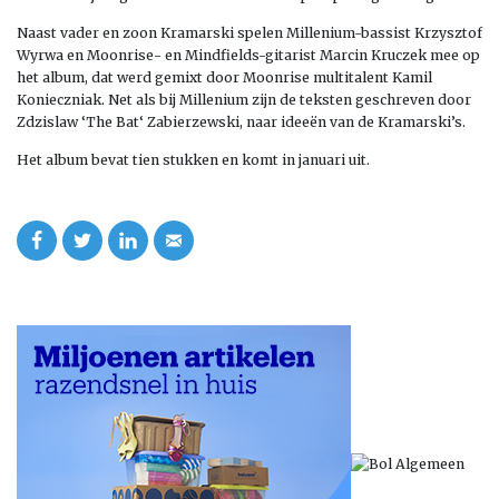
Naast vader en zoon Kramarski spelen Millenium-bassist Krzysztof
Wyrwa en Moonrise- en Mindfields-gitarist Marcin Kruczek mee op
het album, dat werd gemixt door Moonrise multitalent Kamil
Konieczniak. Net als bij Millenium zijn de teksten geschreven door
Zdzislaw ‘The Bat‘ Zabierzewski, naar ideeën van de Kramarski’s.
Het album bevat tien stukken en komt in januari uit.