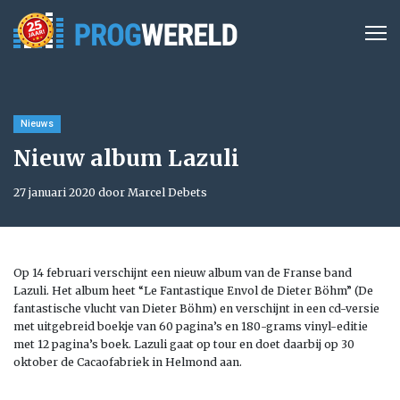
Nieuws
Nieuw album Lazuli
27 januari 2020 door Marcel Debets
Op 14 februari verschijnt een nieuw album van de Franse band
Lazuli. Het album heet “Le Fantastique Envol de Dieter Böhm” (De
fantastische vlucht van Dieter Böhm) en verschijnt in een cd-versie
met uitgebreid boekje van 60 pagina’s en 180-grams vinyl-editie
met 12 pagina’s boek. Lazuli gaat op tour en doet daarbij op 30
oktober de Cacaofabriek in Helmond aan.