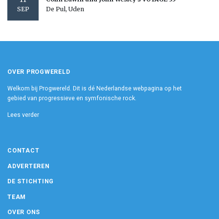
De Pul, Uden
SEP
OVER PROGWERELD
Welkom bij Progwereld. Dit is dé Nederlandse webpagina op het
gebied van progressieve en symfonische rock.
Lees verder
CONTACT
ADVERTEREN
DE STICHTING
TEAM
OVER ONS