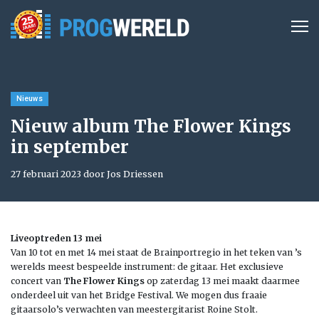
Nieuws
Nieuw album The Flower Kings
in september
27 februari 2023 door Jos Driessen
Liveoptreden 13 mei
Van 10 tot en met 14 mei staat de Brainportregio in het teken van ’s
werelds meest bespeelde instrument: de gitaar. Het exclusieve
concert van
The Flower Kings
op zaterdag 13 mei maakt daarmee
onderdeel uit van het Bridge Festival. We mogen dus fraaie
gitaarsolo’s verwachten van meestergitarist Roine Stolt.