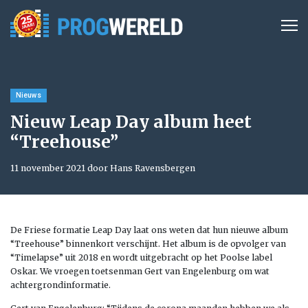
Nieuws
Nieuw Leap Day album heet
“Treehouse”
11 november 2021 door Hans Ravensbergen
De Friese formatie Leap Day laat ons weten dat hun nieuwe album
“Treehouse” binnenkort verschijnt. Het album is de opvolger van
“Timelapse” uit 2018 en wordt uitgebracht op het Poolse label
Oskar. We vroegen toetsenman Gert van Engelenburg om wat
achtergrondinformatie.