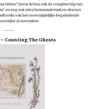
oma Divine”, bevat de box ook de complete trip van
noia” en nog wat extra bonusmateriaal en obscure
 ontbreekt ook het onvermijdelijke begeleidende
verschijnt 20 november.
———
– Counting The Ghosts