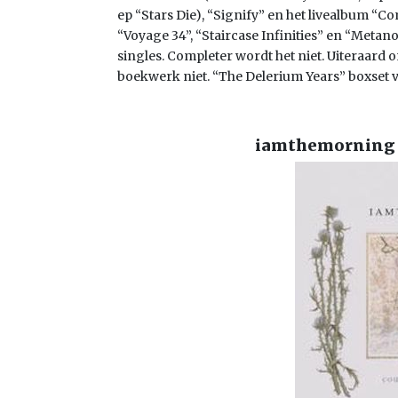
ep “Stars Die), “Signify” en het livealbum “C
“Voyage 34”, “Staircase Infinities” en “Meta
singles. Completer wordt het niet. Uiteraard
boekwerk niet. “The Delerium Years” boxset 
iamthemorning 