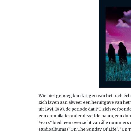
Wie niet genoeg kan krijgen van het toch éch
zich laven aan alweer een heruitgave van het
uit 1991-1997, de periode dat PT zich verbond
een compilatie onder dezelfde naam, een du
Years” biedt een overzicht van álle nummers ui
studioalbums (“On The Sunday Of Life”, “Up T