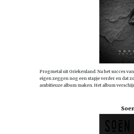
Progmetal uit Griekenland. Na het succes va
eigen zeggen nog een stapje verder en dat z
ambitieuze album maken. Het album verschijnt
Soen