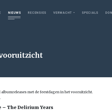
E
NIEUWS
RECENSIES
VERWACHT
SPECIALS
DON
vooruitzicht
el albumreleases met de feestdagen in het vooruitzicht.
.
 – The Delirium Years