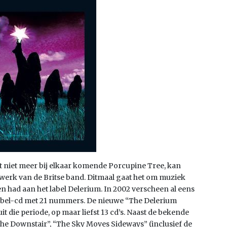
t niet meer bij elkaar komende Porcupine Tree, kan
 werk van de Britse band. Ditmaal gaat het om muziek
en had aan het label Delerium. In 2002 verscheen al eens
bbel-cd met 21 nummers. De nieuwe “The Delerium
t die periode, op maar liefst 13 cd’s. Naast de bekende
he Downstair”, “The Sky Moves Sideways” (inclusief de