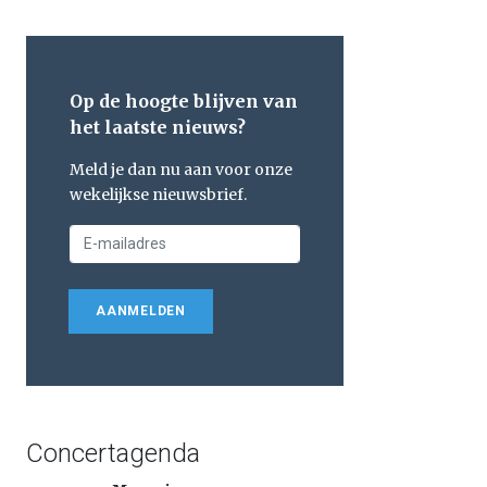
Op de hoogte blijven van
het laatste nieuws?
Meld je dan nu aan voor onze
wekelijkse nieuwsbrief.
AANMELDEN
Concertagenda