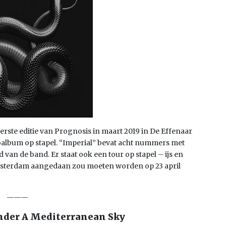
rste editie van Prognosis in maart 2019 in De Effenaar
dioalbum op stapel. “Imperial” bevat acht nummers met
an de band. Er staat ook een tour op stapel – ijs en
sterdam aangedaan zou moeten worden op 23 april
———
nder A Mediterranean Sky