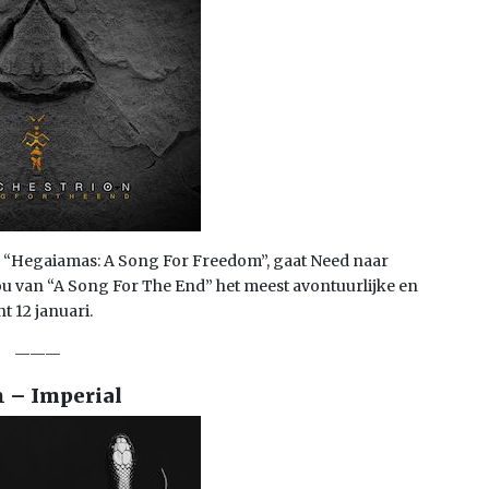
n “Hegaiamas: A Song For Freedom”, gaat Need naar
ou van “A Song For The End” het meest avontuurlijke en
 12 januari.
———
 – Imperial