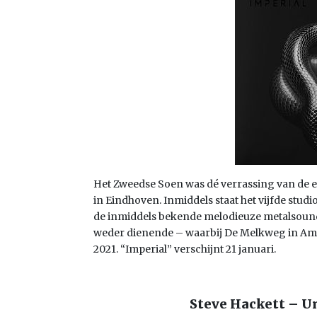
Het Zweedse Soen was dé verrassing van de ee
in Eindhoven. Inmiddels staat het vijfde stu
de inmiddels bekende melodieuze metalsound v
weder dienende – waarbij De Melkweg in Am
2021. “Imperial” verschijnt 21 januari.
Steve Hackett – U