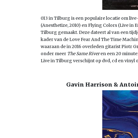
013 in Tilburg is een populaire locatie om l
(Anesthetize, 2010) en Flying Colors (Live in
Tilburg gemaakt. Deze dateert al van een tijd
kader van de Love Fear And The Time Machine-to
waaraan de in 2016 overleden gitarist Piotr 
onder meer
The Same River
en een 20 minute
Live in Tilburg verschijnt op dvd, cd en vinyl
Gavin Harrison & Antoi