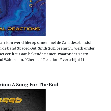
arrison werkt hierop samen met de Canadese bassist
n de band Spaced Out. Sinds 2011 brengt hij werk onder
 met een keur aan bekende namen, waaronder Terry
ad Wakerman. “Chemical Reactions” verschijnt 11
———
ion: A Song For The End