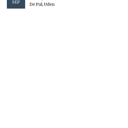
SEP
De Pul, Uden