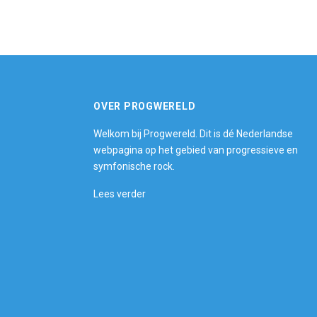
OVER PROGWERELD
Welkom bij Progwereld. Dit is dé Nederlandse
webpagina op het gebied van progressieve en
symfonische rock.
Lees verder