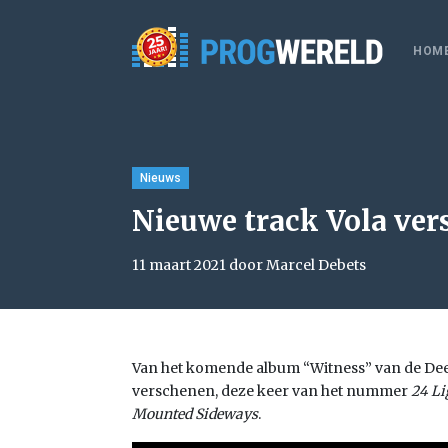
HOM
Nieuws
Nieuwe track Vola ve
11 maart 2021 door Marcel Debets
Van het komende album “Witness” van de Dee
verschenen, deze keer van het nummer
24 Li
Mounted Sideways
.