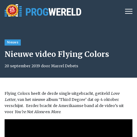
Nieuws
Nieuwe video Flying Colors
20 september 2019 door Marcel Debets
Flying Colors heeft de derde single uitgebracht, getiteld
Love
Letter
, van het nieuwe album ‘Third Degree’ dat op 4 oktober
verschijnt. Eerder bracht de Amerikaanse band al de video’s uit
voor
You’re Not Alone
en
More
.