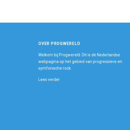
OVER PROGWERELD
Welkom bij Progwereld. Dit is dé Nederlandse
webpagina op het gebied van progressieve en
symfonische rock.
Lees verder