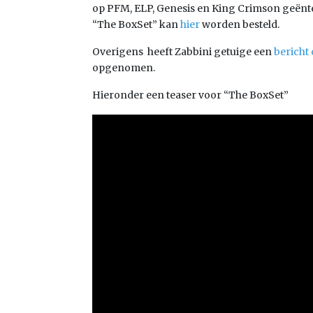
op PFM, ELP, Genesis en King Crimson geënt
“The BoxSet” kan
hier
worden besteld.
Overigens heeft Zabbini getuige een
bericht
opgenomen.
Hieronder een teaser voor “The BoxSet”