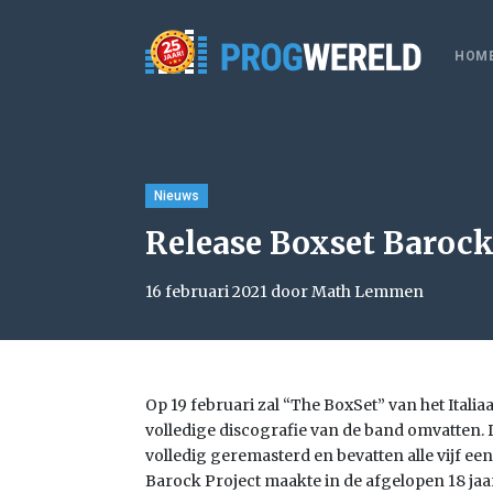
HOM
Nieuws
Release Boxset Barock 
16 februari 2021 door Math Lemmen
Op 19 februari zal “The BoxSet” van het Itali
volledige discografie van de band omvatten. D
volledig geremasterd en bevatten alle vijf ee
Barock Project maakte in de afgelopen 18 ja