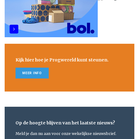
Kijk hier hoe je Progwereld kunt steunen.
MEER INFO
Op de hoogte blijven van het laatste nieuws?
Meld je dan nu aan voor onze wekelijkse nieuwsbrief.