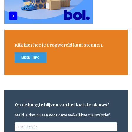
Kijk hier hoe je Progwereld kunt steunen.
MEER INFO
Op de hoogte blijven van het laatste nieuws?
Meld je dan nu aan voor onze wekelijkse nieuwsbrief.