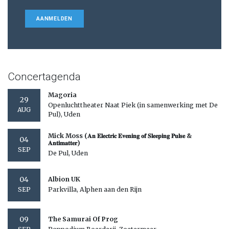
AANMELDEN
Concertagenda
Magoria
29
Openluchttheater Naat Piek (in samenwerking met De
AUG
Pul), Uden
Mick Moss (𝐀𝐧 𝐄𝐥𝐞𝐜𝐭𝐫𝐢𝐜 𝐄𝐯𝐞𝐧𝐢𝐧𝐠 𝐨𝐟 𝐒𝐥𝐞𝐞𝐩𝐢𝐧𝐠 𝐏𝐮𝐥𝐬𝐞 &
04
𝐀𝐧𝐭𝐢𝐦𝐚𝐭𝐭𝐞𝐫)
SEP
De Pul, Uden
04
Albion UK
Parkvilla, Alphen aan den Rijn
SEP
09
The Samurai Of Prog