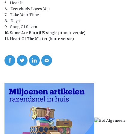
5. Hear It
6. Everybody Loves You
7. Take Your Time
8. Days
9. Song Of Seven
10. Some Are Born (US single promo-versie)
11. Heart Of The Matter (korte versie)