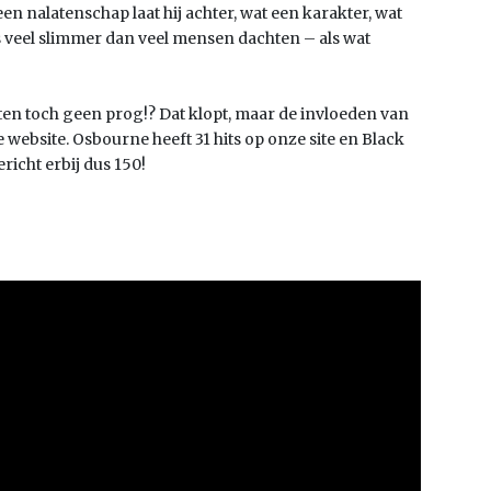
t een nalatenschap laat hij achter, wat een karakter, wat
s veel slimmer dan veel mensen dachten – als wat
n toch geen prog!? Dat klopt, maar de invloeden van
website. Osbourne heeft 31 hits op onze site en Black
richt erbij dus 150!