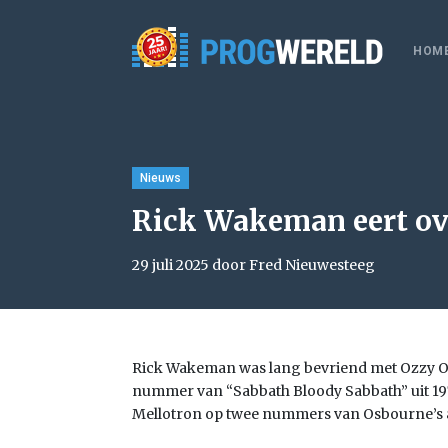
HOM
Nieuws
Rick Wakeman eert ov
29 juli 2025 door Fred Nieuwesteeg
Rick Wakeman was lang bevriend met Ozzy O
nummer van “Sabbath Bloody Sabbath” uit 1973
Mellotron op twee nummers van Osbourne’s 