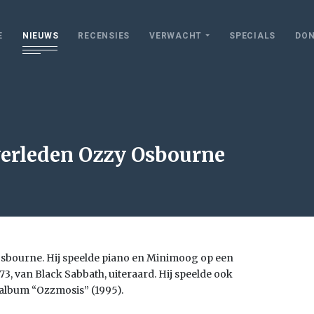
E
NIEUWS
RECENSIES
VERWACHT
SPECIALS
DON
erleden Ozzy Osbourne
sbourne. Hij speelde piano en Minimoog op een
, van Black Sabbath, uiteraard. Hij speelde ook
album “Ozzmosis” (1995).