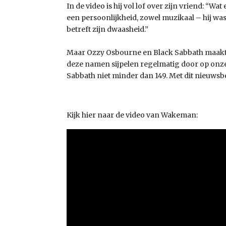
In de video is hij vol lof over zijn vriend: “Wa
een persoonlijkheid, zowel muzikaal – hij wa
betreft zijn dwaasheid.”
Maar Ozzy Osbourne en Black Sabbath maakte
deze namen sijpelen regelmatig door op onze 
Sabbath niet minder dan 149. Met dit nieuwsbe
Kijk hier naar de video van Wakeman: