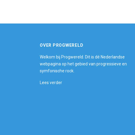
OVER PROGWERELD
Welkom bij Progwereld. Dit is dé Nederlandse
webpagina op het gebied van progressieve en
symfonische rock.
Lees verder