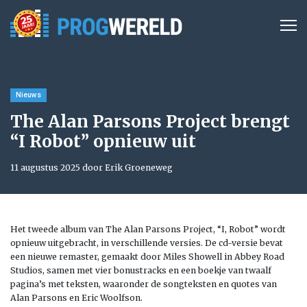
Nieuws
The Alan Parsons Project brengt
“I Robot” opnieuw uit
11 augustus 2025 door Erik Groeneweg
Het tweede album van The Alan Parsons Project, “I, Robot” wordt
opnieuw uitgebracht, in verschillende versies. De cd-versie bevat
een nieuwe remaster, gemaakt door Miles Showell in
Abbey Road
Studios, samen met vier bonustracks en een boekje van twaalf
pagina’s met teksten, waaronder de songteksten en quotes van
Alan Parsons en Eric Woolfson.