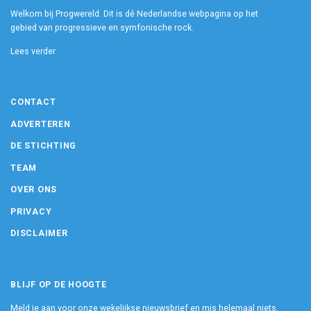
Welkom bij Progwereld. Dit is dé Nederlandse webpagina op het
gebied van progressieve en symfonische rock.
Lees verder
CONTACT
ADVERTEREN
DE STICHTING
TEAM
OVER ONS
PRIVACY
DISCLAIMER
BLIJF OP DE HOOGTE
Meld je aan voor onze wekelijkse nieuwsbrief en mis helemaal niets.