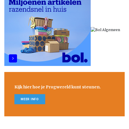
Kijk hier hoe je Progwereld kunt steunen.
MEER INFO