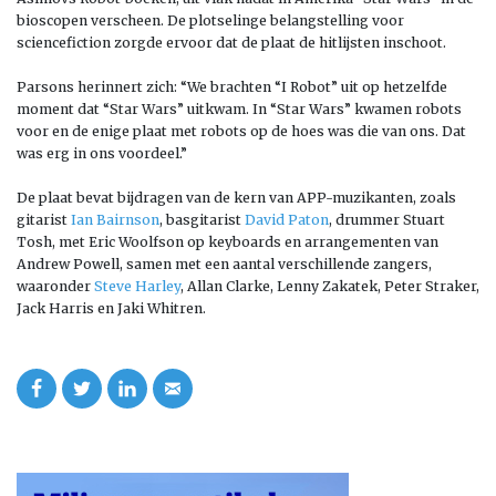
bioscopen verscheen. De plotselinge belangstelling voor
sciencefiction zorgde ervoor dat de plaat de hitlijsten inschoot.
Parsons herinnert zich: “We brachten “I Robot” uit op hetzelfde
moment dat “Star Wars” uitkwam. In “Star Wars” kwamen robots
voor en de enige plaat met robots op de hoes was die van ons. Dat
was erg in ons voordeel.”
De plaat bevat bijdragen van de kern van APP-
muzikanten, zoals
gitarist
Ian Bairnson
, basgitarist
David Paton
, drummer Stuart
Tosh, met Eric Woolfson op keyboards en arrangementen van
Andrew Powell, samen met een aantal verschillende zangers,
waaronder
Steve Harley
,
Allan Clarke, Lenny Zakatek, Peter Straker,
Jack Harris en Jaki Whitren.