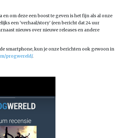
n om deze een boost te geven is het fijn als al onze
lijks een ‘verhaal/story’ (een bericht dat 24 uur
aarnaast nieuws over nieuwe releases en andere
de smartphone, kun je onze berichten ook gewoon in
om/progwereld/
.