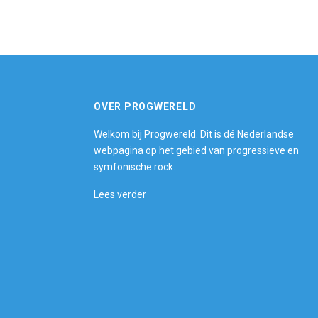
OVER PROGWERELD
Welkom bij Progwereld. Dit is dé Nederlandse
webpagina op het gebied van progressieve en
symfonische rock.
Lees verder