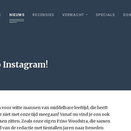
E
NIEUWS
RECENSIES
VERWACHT
SPECIALS
DON
 Instagram!
 voor witte mannen van middelbare leeftijd, die heeft
we niet met onze tijd meegaan! Vanaf nu vind je ons ook
en zitten. Zoals onze eigen Friso Woudstra, die samen
d van de redactie met tientallen jaren naar beneden