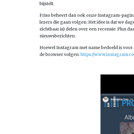
bijstelt.
Friso beheert dan ook onze Instagram-pagina e
lezers die gaan volgen. Het idee is dat we dage
zichtbaar is) delen over een recensie. Plus d
nieuwsberichten.
Hoewel Instagram met name bedoeld is voor 
de browser volgen:
https://www.instagram.c