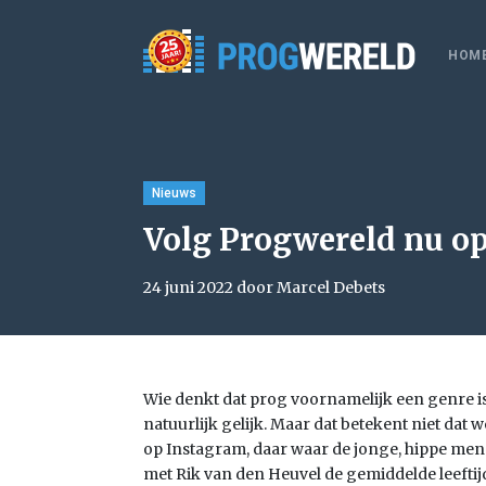
HOM
Nieuws
Volg Progwereld nu op
24 juni 2022 door Marcel Debets
Wie denkt dat prog voornamelijk een genre is
natuurlijk gelijk. Maar dat betekent niet dat 
op Instagram, daar waar de jonge, hippe mens
met Rik van den Heuvel de gemiddelde leeftij