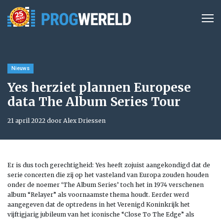
Nieuws
Yes herziet plannen Europese
data The Album Series Tour
21 april 2022 door Alex Driessen
Er is dus toch gerechtigheid: Yes heeft zojuist aangekondigd dat de
serie concerten die zij op het vasteland van Europa zouden houden
onder de noemer ‘The Album Series’ toch het in 1974 verschenen
album “Relayer” als voornaamste thema houdt. Eerder werd
aangegeven dat de optredens in het Verenigd Koninkrijk het
vijftigjarig jubileum van het iconische “Close To The Edge” als