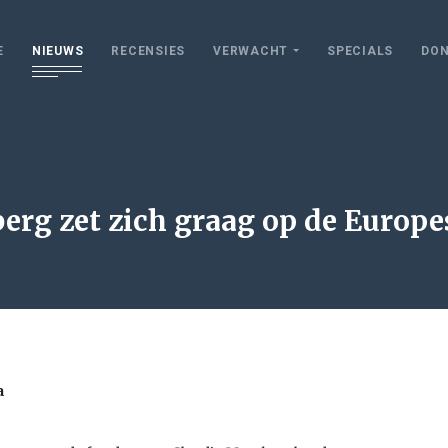
E
NIEUWS
RECENSIES
VERWACHT
SPECIALS
DON
rg zet zich graag op de Europe
a