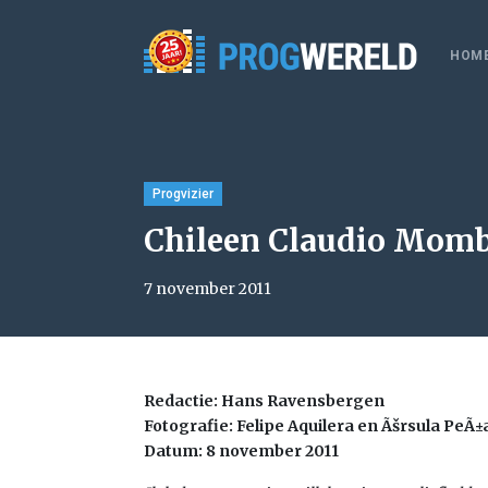
HOM
Progvizier
Chileen Claudio Mombe
7 november 2011
Redactie: Hans Ravensbergen
Fotografie: Felipe Aquilera en Ãšrsula PeÃ±
Datum: 8 november 2011