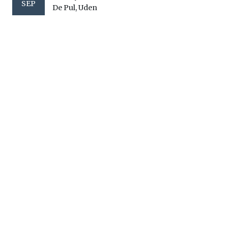
SEP
De Pul, Uden