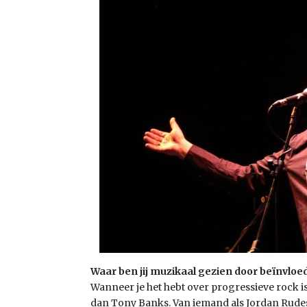
Waar ben jij muzikaal gezien door beïnvloed
Wanneer je het hebt over progressieve rock is 
dan Tony Banks. Van iemand als Jordan Rudes