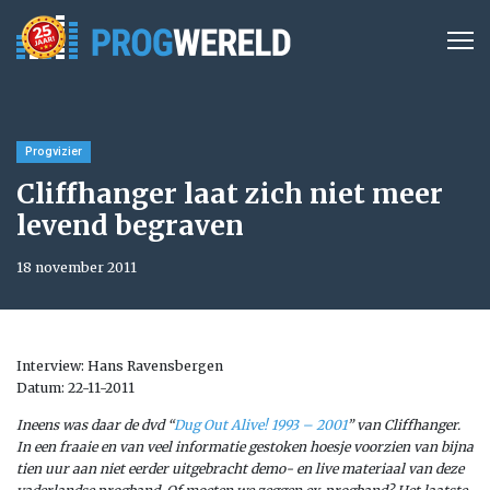
Progvizier
Cliffhanger laat zich niet meer
levend begraven
18 november 2011
Interview: Hans Ravensbergen
Datum: 22-11-2011
Ineens was daar de dvd “
Dug
Out
Alive
! 1993 – 2001
” van Cliffhanger.
In een fraaie en van veel informatie gestoken hoesje voorzien van bijna
tien uur aan niet eerder uitgebracht demo- en live materiaal van deze