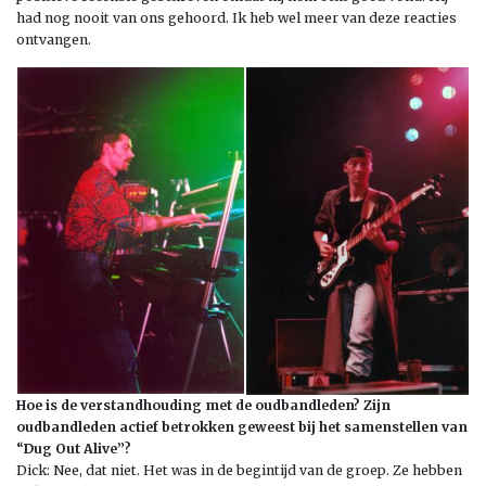
had nog nooit van ons gehoord. Ik heb wel meer van deze reacties
ontvangen.
Hoe is de verstandhouding met de oudbandleden? Zijn
oudbandleden actief betrokken geweest bij het samenstellen van
“Dug Out Alive”?
Dick: Nee, dat niet. Het was in de begintijd van de groep. Ze hebben