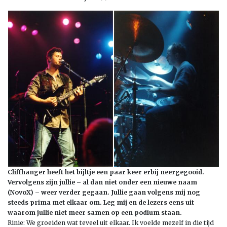
Cliffhanger heeft het bijltje een paar keer erbij neergegooid.
Vervolgens zijn jullie – al dan niet onder een nieuwe naam
(NovoX) – weer verder gegaan. Jullie gaan volgens mij nog
steeds prima met elkaar om. Leg mij en de lezers eens uit
waarom jullie niet meer samen op een podium staan.
Rinie: We groeiden wat teveel uit elkaar. Ik voelde mezelf in die tijd