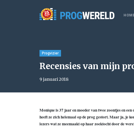
HOM
Progvizier
Recensies van mijn p
9 januari 2018
Monique is 37 jaar en moeder van twee zoontjes en een do
heeft ze zich helemaal op de prog gestort. Maar ja, je 
lezers wat ze meemaakt op haar zoektocht door de were