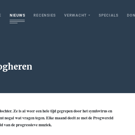
E
NIEUWS
RECENSIES
VERWACHT
SPECIALS
DON
rogheren
chter. Ze is al weer een hele tijd gegrepen door het symfovirus en
komt nogal wat vragen tegen. Elke maand deelt ze met de Progwereld
ld van de progressieve muziek.