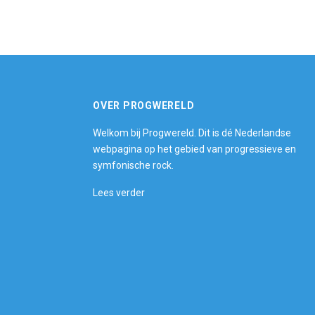
OVER PROGWERELD
Welkom bij Progwereld. Dit is dé Nederlandse
webpagina op het gebied van progressieve en
symfonische rock.
Lees verder