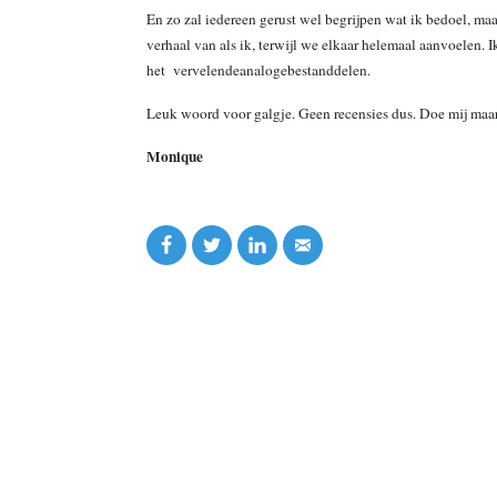
En zo zal iedereen gerust wel begrijpen wat ik bedoel, maar
verhaal van als ik, terwijl we elkaar helemaal aanvoelen
het vervelendeanalogebestanddelen.
Leuk woord voor galgje. Geen recensies dus. Doe mij maa
Monique