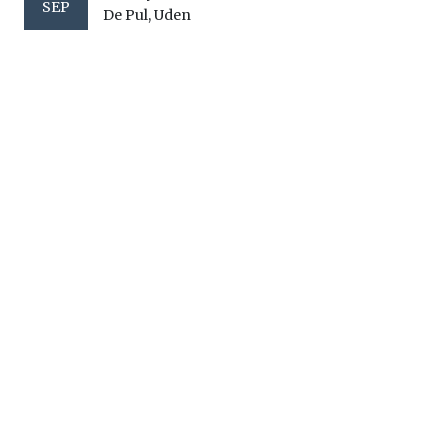
SEP
De Pul, Uden