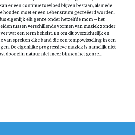
an er een continue toevloed blijven bestaan, alsmede
 te houden moet er een Lebensraum gecreëerd worden,
dus eigenlijk elk genre onder hetzelfde mom – het
cheiden tussen verschillende vormen van muziek zonder
er wat een term behelst. En om dit overzichtelijk en
ze van spreken elke band die een tempowisseling in een
gen. De eigenlijke progressieve muziek is namelijk niet
past door zijn natuur niet meer binnen het genre…