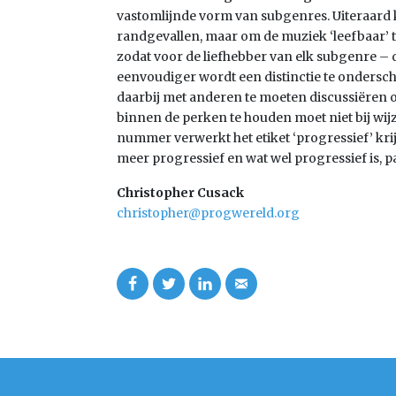
vastomlijnde vorm van subgenres. Uiteraard k
randgevallen, maar om de muziek ‘leefbaar’
zodat voor de liefhebber van elk subgenre – 
eenvoudiger wordt een distinctie te onders
daarbij met anderen te moeten discussiëren ov
binnen de perken te houden moet niet bij wij
nummer verwerkt het etiket ‘progressief’ krij
meer progressief en wat wel progressief is, 
Christopher Cusack
christopher@progwereld.org