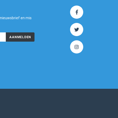
 nieuwsbrief en mis
AANMELDEN