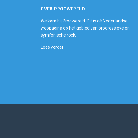
OVER PROGWERELD
Welkom bij Progwereld. Dit is dé Nederlandse
webpagina op het gebied van progressieve en
symfonische rock.
Lees verder