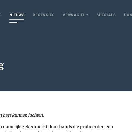
E
NIEUWS
RECENSIES
VERWACHT
SPECIALS
DON
g
n hart kunnen luchten.
voornamelijk gekenmerkt door bands die probeerden een