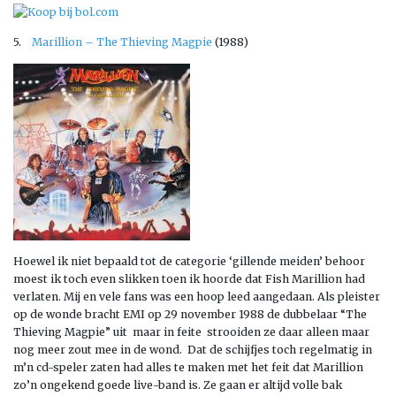
5.
Marillion – The Thieving Magpie
(1988)
Hoewel ik niet bepaald tot de categorie ‘gillende meiden’ behoor
moest ik toch even slikken toen ik hoorde dat Fish Marillion had
verlaten. Mij en vele fans was een hoop leed aangedaan. Als pleister
op de wonde bracht EMI op 29 november 1988 de dubbelaar “The
Thieving Magpie” uit maar in feite strooiden ze daar alleen maar
nog meer zout mee in de wond. Dat de schijfjes toch regelmatig in
m’n cd-speler zaten had alles te maken met het feit dat Marillion
zo’n ongekend goede live-band is. Ze gaan er altijd volle bak