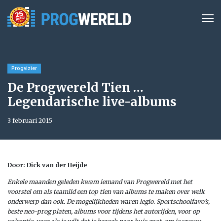
Progvizier
De Progwereld Tien …
Legendarische live-albums
3 februari 2015
Door: Dick van der Heijde
Enkele maanden geleden kwam iemand van Progwereld met het
voorstel om als teamlid een top tien van albums te maken over welk
onderwerp dan ook. De mogelijkheden waren legio. Sportschoolfavo’s,
beste neo-prog platen, albums voor tijdens het autorijden, voor op