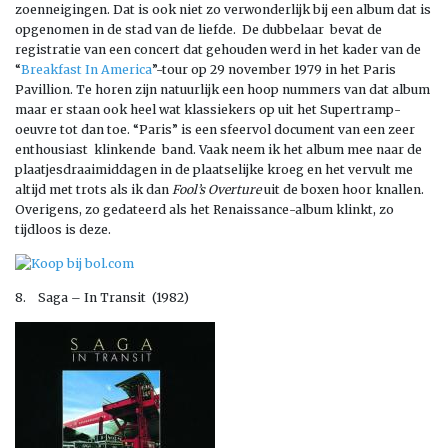
zoenneigingen. Dat is ook niet zo verwonderlijk bij een album dat is
opgenomen in de stad van de liefde. De dubbelaar bevat de
registratie van een concert dat gehouden werd in het kader van de
“
Breakfast In America
”-tour op 29 november 1979 in het Paris
Pavillion. Te horen zijn natuurlijk een hoop nummers van dat album
maar er staan ook heel wat klassiekers op uit het Supertramp-
oeuvre tot dan toe. “Paris” is een sfeervol document van een zeer
enthousiast klinkende band. Vaak neem ik het album mee naar de
plaatjesdraaimiddagen in de plaatselijke kroeg en het vervult me
altijd met trots als ik dan
Fool’s Overture
uit de boxen hoor knallen.
Overigens, zo gedateerd als het Renaissance-album klinkt, zo
tijdloos is deze.
8. Saga – In Transit (1982)