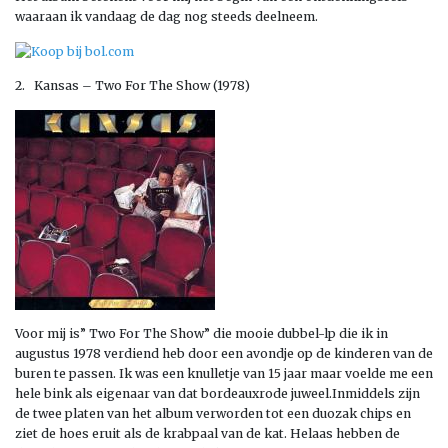
waaraan ik vandaag de dag nog steeds deelneem.
2. Kansas – Two For The Show (1978)
Voor mij is” Two For The Show” die mooie dubbel-lp die ik in
augustus 1978 verdiend heb door een avondje op de kinderen van de
buren te passen. Ik was een knulletje van 15 jaar maar voelde me een
hele bink als eigenaar van dat bordeauxrode juweel.Inmiddels zijn
de twee platen van het album verworden tot een duozak chips en
ziet de hoes eruit als de krabpaal van de kat. Helaas hebben de