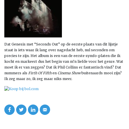
Dat Genesis met “Seconds Out” op de eerste plaats van dit lijstje
staat is iets waar ik lang over nagedacht heb, nul seconden om
precies te zijn. Het album is een van de eerste symfo-platen die ik
kocht en markeert dus het begin van m’n liefde voor het genre. Wat
moet ik er van zeggen? Dat ik Phil Collins er fantastisch vind? Dat
nummers als
Firth Of Fifth
en
Cinema Show
buitenaards mooi zijn?
Ik zeg maar zo, ik zeg maar niks meer.