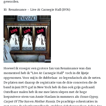
geworden.
10. Renaissance – Live At Carnegie Hall (1976)
Hoewel ik vroeger een grotere fan van Renaissance was dan
momenteel heb ik “Live At Carnegie Hall” toch in dit lijstje
opgenomen. Voor mij is de dubbelaar zo legendarisch als de neten.
De platen met daarop de registratie van de drie concerten die de
band in juni 1975 gaf in New York heb ik dan ook grijs gedraaid.
Ontelbare malen heb ik me mee laten slepen met de hoge
loepzuivere stem van Annie Haslam in nummers als
Ocean Gypsy,
Carpet Of The Sun
en
Mother Russia
. De prachtige orkestraties in