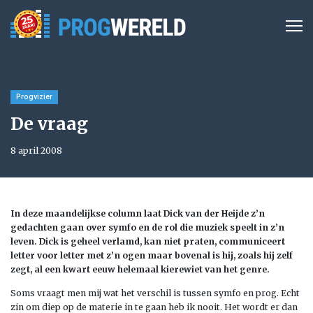
Progvizier
De vraag
8 april 2008
In deze maandelijkse column laat Dick van der Heijde z’n
gedachten gaan over symfo en de rol die muziek speelt in z’n
leven. Dick is geheel verlamd, kan niet praten, communiceert
letter voor letter met z’n ogen maar bovenal is hij, zoals hij zelf
zegt, al een kwart eeuw helemaal kierewiet van het genre.
Soms vraagt men mij wat het verschil is tussen symfo en prog. Echt
zin om diep op de materie in te gaan heb ik nooit. Het wordt er dan