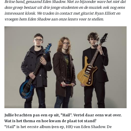
Britse band, genaamd Eden Shadow. Niet zo bijzonder ware het niet dat
deze groep bestaat uit drie jonge studenten en de muziek ook nog eens
interessant klonk. We traden in contact met gitarist Ryan Elliott en
vroegen hem Eden Shadow aan onze lezers voor te stellen.
Jullie brachten pas een ep uit, “Hail”. Vertel daar eens wat over.
Wat is het thema en hoe kwam de plaat tot stand?
“Hail” is het eerste album (een ep, HR) van Eden Shadow. De