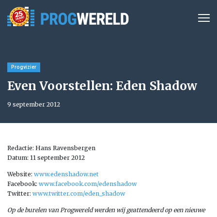
Progvizier
Even Voorstellen: Eden Shadow
9 september 2012
Redactie: Hans Ravensbergen
Datum: 11 september 2012
Website:
www.edenshadow.net
Facebook:
www.facebook.com/edenshadow
Twitter:
www.twitter.com/eden_shadow
Op de burelen van Progwereld werden wij geattendeerd op een nieuwe