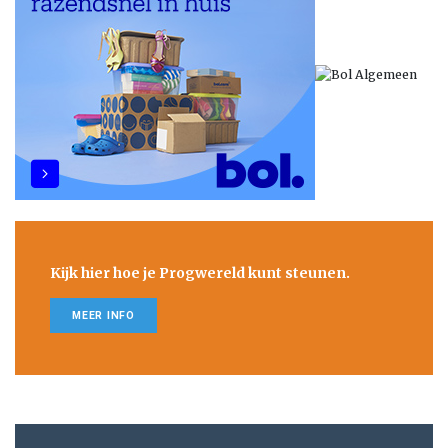
Kijk hier hoe je Progwereld kunt steunen.
MEER INFO