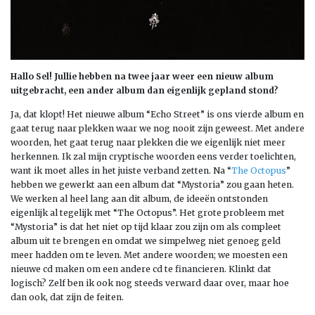
Hallo Sel! Jullie hebben na twee jaar weer een nieuw album
uitgebracht, een ander album dan eigenlijk gepland stond?
Ja, dat klopt! Het nieuwe album “Echo Street” is ons vierde album en
gaat terug naar plekken waar we nog nooit zijn geweest. Met andere
woorden, het gaat terug naar plekken die we eigenlijk niet meer
herkennen. Ik zal mijn cryptische woorden eens verder toelichten,
want ik moet alles in het juiste verband zetten. Na “
The Octopus
”
hebben we gewerkt aan een album dat “Mystoria” zou gaan heten.
We werken al heel lang aan dit album, de ideeën ontstonden
eigenlijk al tegelijk met “The Octopus”. Het grote probleem met
“Mystoria” is dat het niet op tijd klaar zou zijn om als compleet
album uit te brengen en omdat we simpelweg niet genoeg geld
meer hadden om te leven. Met andere woorden; we moesten een
nieuwe cd maken om een andere cd te financieren. Klinkt dat
logisch? Zelf ben ik ook nog steeds verward daar over, maar hoe
dan ook, dat zijn de feiten.