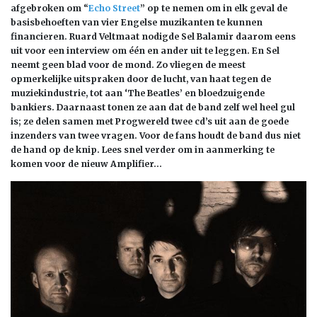
afgebroken om “
Echo Street
” op te nemen om in elk geval de
basisbehoeften van vier Engelse muzikanten te kunnen
financieren. Ruard Veltmaat nodigde Sel Balamir daarom eens
uit voor een interview om één en ander uit te leggen. En Sel
neemt geen blad voor de mond. Zo vliegen de meest
opmerkelijke uitspraken door de lucht, van haat tegen de
muziekindustrie, tot aan ‘The Beatles’ en bloedzuigende
bankiers. Daarnaast tonen ze aan dat de band zelf wel heel gul
is; ze delen samen met Progwereld twee cd’s uit aan de goede
inzenders van twee vragen. Voor de fans houdt de band dus niet
de hand op de knip. Lees snel verder om in aanmerking te
komen voor de nieuw Amplifier…