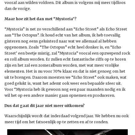
vooraf aan wilden voldoen. Dit album is volgens mij meer tijdloos
dan de vorige.
Maar hoe zit het dan met “Mystoria”?
“Mystoria” is net zo verschillend aan “Echo Street” als Echo Street
aan “The Octopus”. Ik houd echt van het album, ik heb toevallig
gisteren nog eens geluisterd naar wat we allemaal al hebben
opgenomen. Zoals “The Octopus” echt heel donker is, en “Echo
Street’ een beetje mistig, zal ”Mystoria” vooral een opzwepend rock
en roll album worden. Er zullen echt fantastische riffs op te horen
zijn en het zal een zomeralbum worden, met wat meer vrolijke
elementen. Het is nu voor 70% klaar en dat is niet genoeg om het
uit te brengen. Daarom moesten we “Echo Street” ook maken, wat
goed gelukt is, want het ademt ook weer een bepaalde sfeer uit.
Voor “Mystoria heb ik gewoon nog een paar maanden nodig en ik
wil het op een andere manier gaan opnemen en produceren.
Dus dat gaat dit jaar niet meer uitkomen?
Waarschijnlijk wordt dat inderdaad volgend jaar. We hebben nu ook
meer tijd om het fatsoenlijk op te zetten en af te ronden.