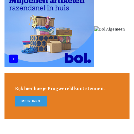
Kijk hier hoe je Progwereld kunt steunen.
MEER INFO