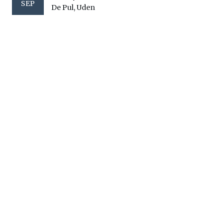
SEP
De Pul, Uden