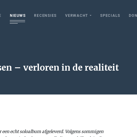
E
NIEUWS
RECENSIES
VERWACHT
SPECIALS
DON
en – verloren in de realiteit
er een echt soloalbum afgeleverd. Volgens sommigen