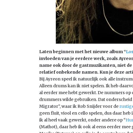
Laten beginnen met het nieuwe album “
Los
invloeden van je eerdere werk, zoals Ayreon
name ook door de gastmuzikanten, niet de
relatief onbekende namen. Kun je deze art
Bij Ayreon speel ik natuurlijk ook alle instrum
Alleen drums kan ik niet spelen. Ik heb daar
al eerder mee hebt gewerkt. De nummers op di
drummers wilde gebruiken. Dat onderscheid h
Migrator”, waar ik Rob Snijder voor de
rustig
geen fluit, viool en cello spelen, dus daar h
ik al heel vaak gewerkt, onder andere op “
Hu
(Mathot), daar heb ik ook al eens eerder mee 