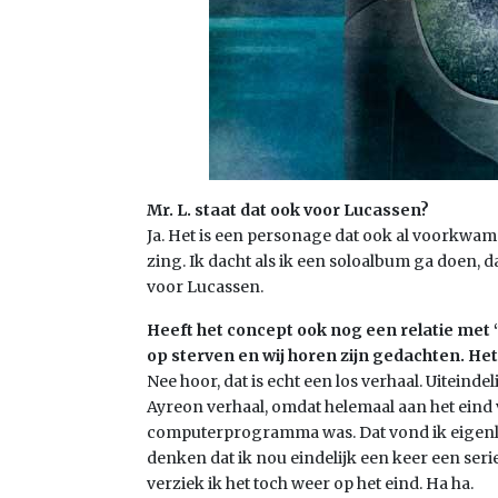
Mr. L. staat dat ook voor Lucassen?
Ja. Het is een personage dat ook al voorkwam
zing. Ik dacht als ik een soloalbum ga doen, d
voor Lucassen.
Heeft het concept ook nog een relatie met
op sterven en wij horen zijn gedachten. Het
Nee hoor, dat is echt een los verhaal. Uiteinde
Ayreon verhaal, omdat helemaal aan het eind 
computerprogramma was. Dat vond ik eigenli
denken dat ik nou eindelijk een keer een ser
verziek ik het toch weer op het eind. Ha ha.