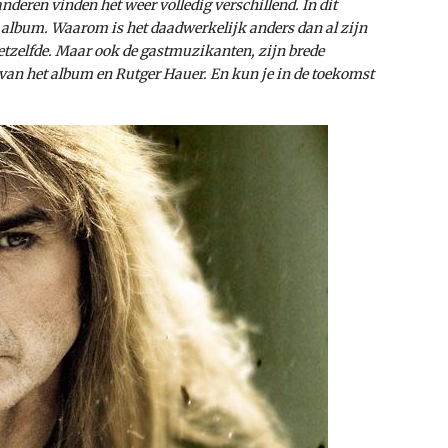
nderen vinden het weer volledig verschillend. In dit
we album. Waarom is het daadwerkelijk anders dan al zijn
tzelfde. Maar ook de gastmuzikanten, zijn brede
an het album en Rutger Hauer. En kun je in de toekomst