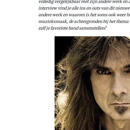
volledig vergelijkbaar met zijn andere werk en a
interview vind je alle ins en outs van dit nieu
andere werk en waarom is het soms ook weer he
muzieksmaak, de achtergronden bij het thema v
zelf je favoriete band samenstellen?