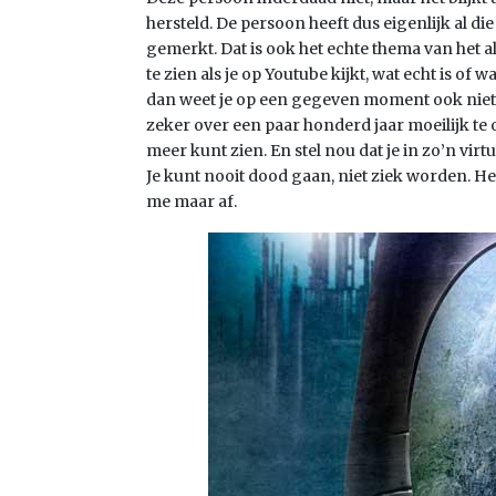
hersteld. De persoon heeft dus eigenlijk al die
gemerkt. Dat is ook het echte thema van het alb
te zien als je op Youtube kijkt, wat echt is of wa
dan weet je op een gegeven moment ook niet of h
zeker over een paar honderd jaar moeilijk te o
meer kunt zien. En stel nou dat je in zo’n virtue
Je kunt nooit dood gaan, niet ziek worden. Het
me maar af.