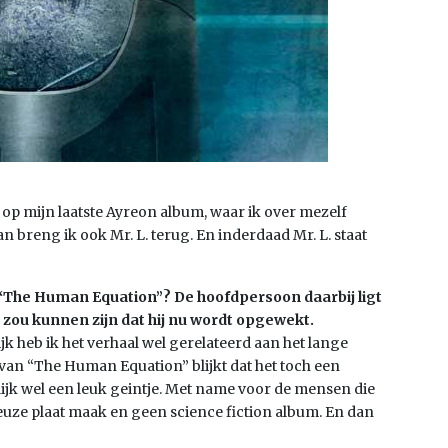
 op mijn laatste Ayreon album, waar ik over mezelf
an breng ik ook Mr. L. terug. En inderdaad Mr. L. staat
 “The Human Equation”? De hoofdpersoon daarbij ligt
 zou kunnen zijn dat hij nu wordt opgewekt.
lijk heb ik het verhaal wel gerelateerd aan het lange
van “The Human Equation” blijkt dat het toch een
jk wel een leuk geintje. Met name voor de mensen die
ieuze plaat maak en geen science fiction album. En dan