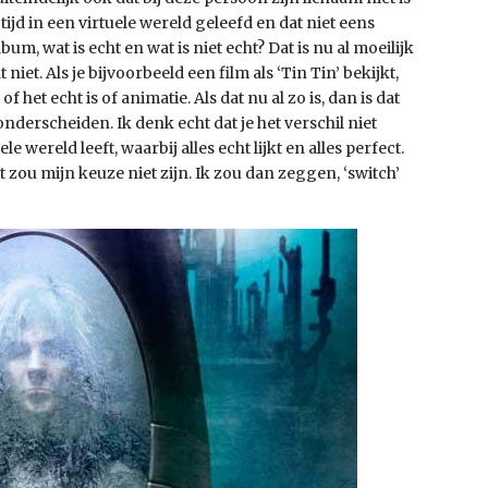
 tijd in een virtuele wereld geleefd en dat niet eens
um, wat is echt en wat is niet echt? Dat is nu al moeilijk
t niet. Als je bijvoorbeeld een film als ‘Tin Tin’ bekijkt,
et echt is of animatie. Als dat nu al zo is, dan is dat
nderscheiden. Ik denk echt dat je het verschil niet
le wereld leeft, waarbij alles echt lijkt en alles perfect.
 zou mijn keuze niet zijn. Ik zou dan zeggen, ‘switch’