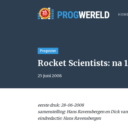
HOM
Progvizier
Rocket Scientists: na 
25 juni 2008
eerste druk: 28-06-2008
samenstelling: Hans Ravensbergen en Dick van
eindredactie: Hans Ravensbergen