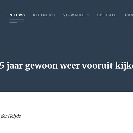
E
NIEUWS
RECENSIES
VERWACHT
SPECIALS
DON
15 jaar gewoon weer vooruit kij
 der Heijde