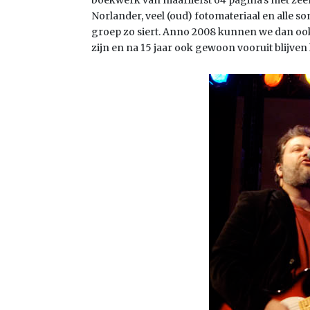
Norlander, veel (oud) fotomateriaal en alle so
groep zo siert. Anno 2008 kunnen we dan ook 
zijn en na 15 jaar ook gewoon vooruit blijven 