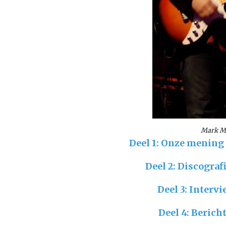
Mark Mc
Deel 1: Onze mening 
Deel 2: Discogra
Deel 3: Interv
Deel 4: Berich