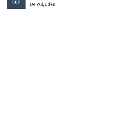
SEP
De Pul, Uden