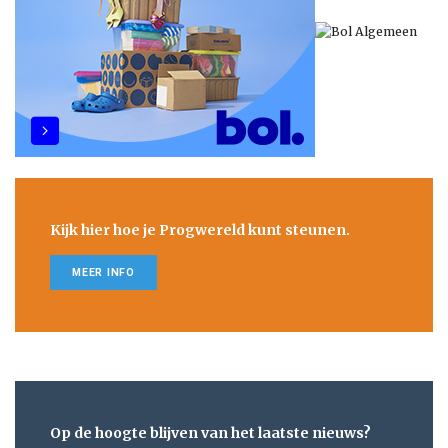
Kijk hier hoe je Progwereld kunt steunen.
MEER INFO
Op de hoogte blijven van het laatste nieuws?