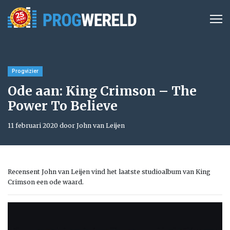
Progvizier
Ode aan: King Crimson – The
Power To Believe
11 februari 2020 door John van Leijen
Recensent John van Leijen vind het laatste studioalbum van King
Crimson een ode waard.