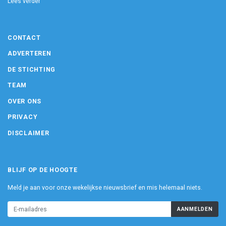
Lees verder
CONTACT
ADVERTEREN
DE STICHTING
TEAM
OVER ONS
PRIVACY
DISCLAIMER
BLIJF OP DE HOOGTE
Meld je aan voor onze wekelijkse nieuwsbrief en mis helemaal niets.
AANMELDEN