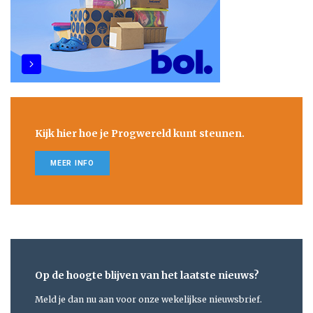
Kijk hier hoe je Progwereld kunt steunen.
MEER INFO
Op de hoogte blijven van het laatste nieuws?
Meld je dan nu aan voor onze wekelijkse nieuwsbrief.