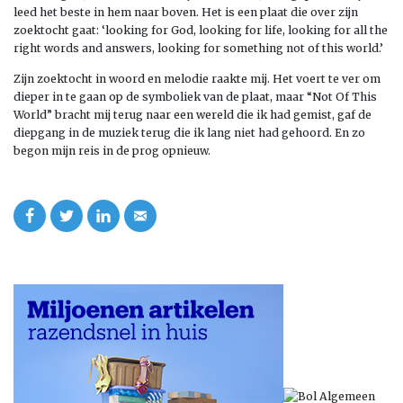
leed het beste in hem naar boven. Het is een plaat die over zijn
zoektocht gaat: ‘looking for God, looking for life, looking for all the
right words and answers, looking for something not of this world.’
Zijn zoektocht in woord en melodie raakte mij. Het voert te ver om
dieper in te gaan op de symboliek van de plaat, maar “Not Of This
World” bracht mij terug naar een wereld die ik had gemist, gaf de
diepgang in de muziek terug die ik lang niet had gehoord. En zo
begon mijn reis in de prog opnieuw.