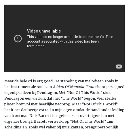
Maar de hele cd is erg goed. De stapeling van melodieën zoals in
het instrumentale stuk van
A Man Of Nomadic Traits
hoor je zo goed
eigenlijk alleen bij Pendragon. Met “Not Of This World” sluit
Pendragon een vierluik dat met “The World” begon. Vier sterke
platen bomvol met heerlijke neoprog. Maar “Not Of This World”
heeft net dat beetje extra. In mijn ogen omdat de band onder leiding
van frontman Nick Barrett het geheel zeer overtuigend en met
urgentie brengt. Barrett verwerkt op “Not Of This World” zijn
scheiding en, zoals wel vaker bij muzikanten, brengt persoonlijk