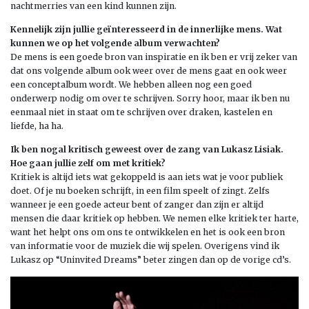
nachtmerries van een kind kunnen zijn.
Kennelijk zijn jullie geïnteresseerd in de innerlijke mens. Wat
kunnen we op het volgende album verwachten?
De mens is een goede bron van inspiratie en ik ben er vrij zeker van
dat ons volgende album ook weer over de mens gaat en ook weer
een conceptalbum wordt. We hebben alleen nog een goed
onderwerp nodig om over te schrijven. Sorry hoor, maar ik ben nu
eenmaal niet in staat om te schrijven over draken, kastelen en
liefde, ha ha.
Ik ben nogal kritisch geweest over de zang van Lukasz Lisiak.
Hoe gaan jullie zelf om met kritiek?
Kritiek is altijd iets wat gekoppeld is aan iets wat je voor publiek
doet. Of je nu boeken schrijft, in een film speelt of zingt. Zelfs
wanneer je een goede acteur bent of zanger dan zijn er altijd
mensen die daar kritiek op hebben. We nemen elke kritiek ter harte,
want het helpt ons om ons te ontwikkelen en het is ook een bron
van informatie voor de muziek die wij spelen. Overigens vind ik
Lukasz op “Uninvited Dreams” beter zingen dan op de vorige cd’s.