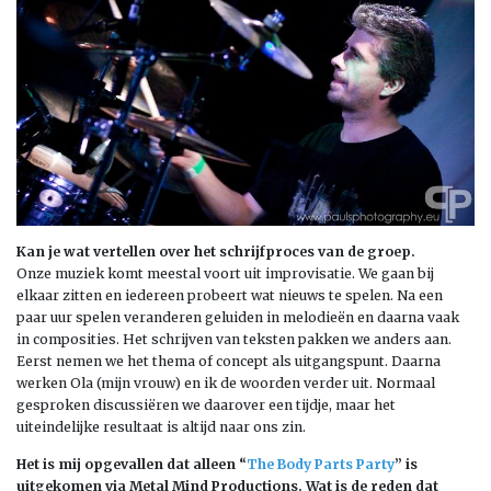
Kan je wat vertellen over het schrijfproces van de groep.
Onze muziek komt meestal voort uit improvisatie. We gaan bij
elkaar zitten en iedereen probeert wat nieuws te spelen. Na een
paar uur spelen veranderen geluiden in melodieën en daarna vaak
in composities. Het schrijven van teksten pakken we anders aan.
Eerst nemen we het thema of concept als uitgangspunt. Daarna
werken Ola (mijn vrouw) en ik de woorden verder uit. Normaal
gesproken discussiëren we daarover een tijdje, maar het
uiteindelijke resultaat is altijd naar ons zin.
Het is mij opgevallen dat alleen “
The Body Parts Party
” is
uitgekomen via Metal Mind Productions. Wat is de reden dat