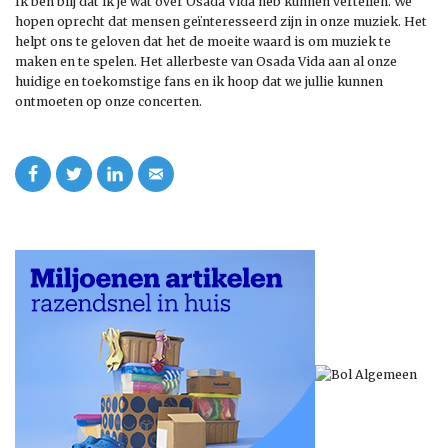
Ik ben blij dat ik je wat over Osada Vida heb kunnen vertellen. We
hopen oprecht dat mensen geïnteresseerd zijn in onze muziek. Het
helpt ons te geloven dat het de moeite waard is om muziek te
maken en te spelen. Het allerbeste van Osada Vida aan al onze
huidige en toekomstige fans en ik hoop dat we jullie kunnen
ontmoeten op onze concerten.