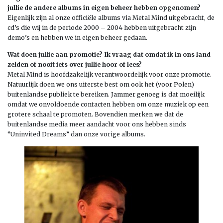
jullie de andere albums in eigen beheer hebben opgenomen?
Eigenlijk zijn al onze officiële albums via Metal Mind uitgebracht, de
cd’s die wij in de periode 2000 – 2004 hebben uitgebracht zijn
demo’s en hebben we in eigen beheer gedaan.
Wat doen jullie aan promotie? Ik vraag dat omdat ik in ons land
zelden of nooit iets over jullie hoor of lees?
Metal Mind is hoofdzakelijk verantwoordelijk voor onze promotie.
Natuurlijk doen we ons uiterste best om ook het (voor Polen)
buitenlandse publiek te bereiken. Jammer genoeg is dat moeilijk
omdat we onvoldoende contacten hebben om onze muziek op een
grotere schaal te promoten. Bovendien merken we dat de
buitenlandse media meer aandacht voor ons hebben sinds
“Uninvited Dreams” dan onze vorige albums.