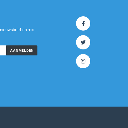
 nieuwsbrief en mis
AANMELDEN