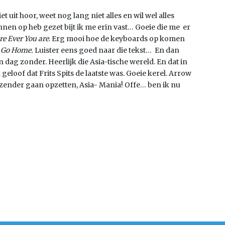
t uit hoor, weet nog lang niet alles en wil wel alles
zinnen op heb gezet bijt ik me erin vast… Goeie die me er
e Ever You are
. Erg mooi hoe de keyboards op komen
 Go Home.
Luister eens goed naar die tekst…
En dan
en dag zonder. Heerlijk die Asia-tische wereld. En dat in
geloof dat Frits Spits de laatste was. Goeie kerel. Arrow
zender gaan opzetten, Asia- Mania! Offe… ben ik nu