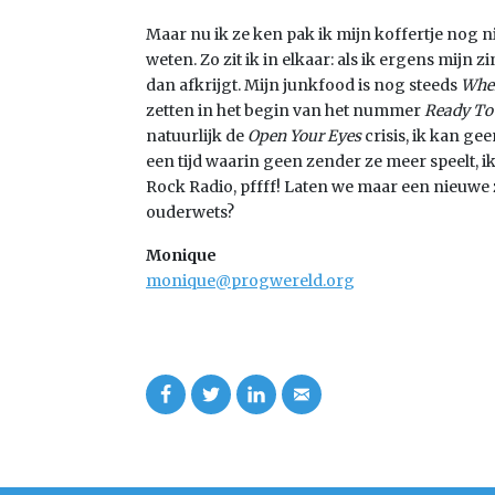
Maar nu ik ze ken pak ik mijn koffertje nog nie
weten. Zo zit ik in elkaar: als ik ergens mijn 
dan afkrijgt. Mijn junkfood is nog steeds
Wher
zetten in het begin van het nummer
Ready To
natuurlijk de
Open Your Eyes
crisis, ik kan ge
een tijd waarin geen zender ze meer speelt, ik 
Rock Radio, pffff! Laten we maar een nieuwe 
ouderwets?
Monique
monique@progwereld.org