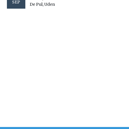
SEP
De Pul, Uden