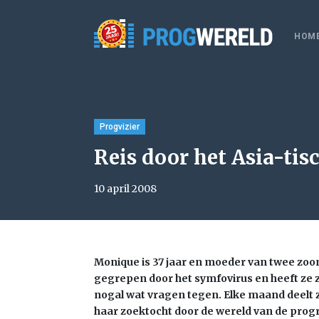
HOM
Progvizier
Reis door het Asia-tis
10 april 2008
Monique is 37 jaar en moeder van twee zoont
gegrepen door het symfovirus en heeft ze z
nogal wat vragen tegen. Elke maand deelt
haar zoektocht door de wereld van de prog