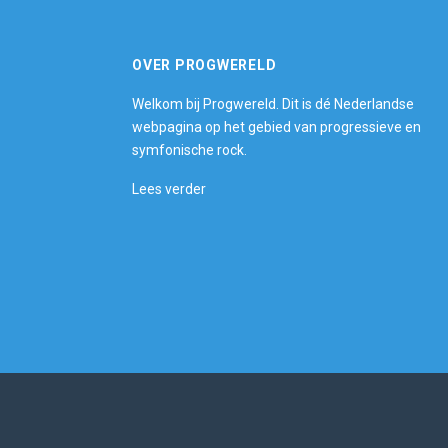
OVER PROGWERELD
Welkom bij Progwereld. Dit is dé Nederlandse
webpagina op het gebied van progressieve en
symfonische rock.
Lees verder