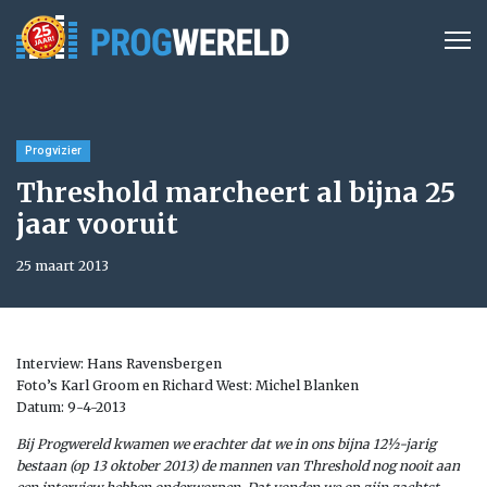
Progvizier
Threshold marcheert al bijna 25
jaar vooruit
25 maart 2013
Interview: Hans Ravensbergen
Foto’s Karl Groom en Richard West: Michel Blanken
Datum: 9-4-2013
Bij Progwereld kwamen we erachter dat we in ons bijna 12½-jarig
bestaan (op 13 oktober 2013) de mannen van Threshold nog nooit aan