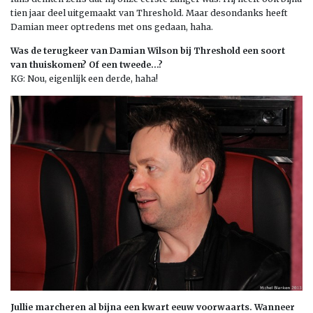
tien jaar deel uitgemaakt van Threshold. Maar desondanks heeft
Damian meer optredens met ons gedaan, haha.
Was de terugkeer van Damian Wilson bij Threshold een soort
van thuiskomen? Of een tweede…?
KG: Nou, eigenlijk een derde, haha!
Jullie marcheren al bijna een kwart eeuw voorwaarts. Wanneer