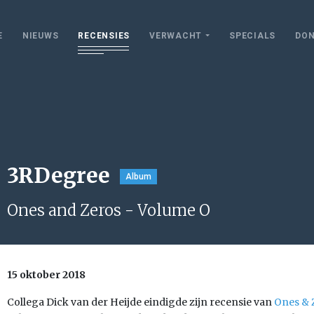
E
NIEUWS
RECENSIES
VERWACHT
SPECIALS
DON
3RDegree
Album
Ones and Zeros - Volume O
15 oktober 2018
Collega Dick van der Heijde eindigde zijn recensie van
Ones & Z