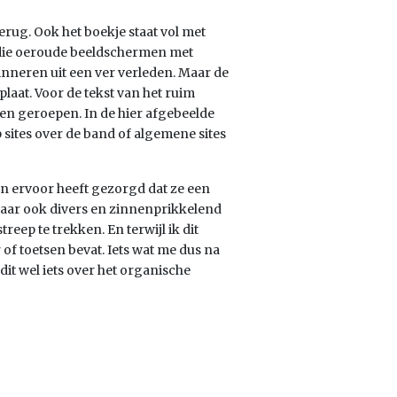
rug. Ook het boekje staat vol met
n die oeroude beeldschermen met
rinneren uit een ver verleden. Maar de
laat. Voor de tekst van het ruim
even geroepen. In de hier afgebeelde
 sites over de band of algemene sites
en ervoor heeft gezorgd dat ze een
maar ook divers en zinnenprikkelend
eep te trekken. En terwijl ik dit
r of toetsen bevat. Iets wat me dus na
 dit wel iets over het organische