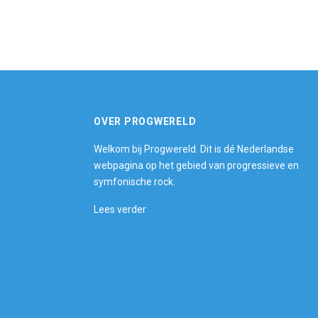
OVER PROGWERELD
Welkom bij Progwereld. Dit is dé Nederlandse
webpagina op het gebied van progressieve en
symfonische rock.
Lees verder