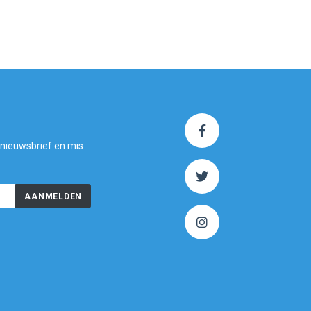
 nieuwsbrief en mis
AANMELDEN