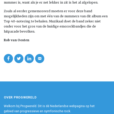
nummer is, want als je er net lekker in zit is het al afgelopen.
Zoals al eerder gememoreerd moeten er voor deze band
mogelijkheden zijn om met één van de nummers van dit album een
Top 40-notering te behalen. Muzikaal doet de band zeker niet
onder voor het gros van de huidige emorockbandjes die de
hitparade bevolken.
Rob van Oosten
OVER PROGWERELD
Welkom bij Progwereld. Dit is dé Nederlandse webpagina op het
gebied van progressieve en symfonische rock.